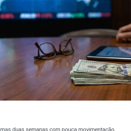
ltimas duas semanas com pouca movimentação,