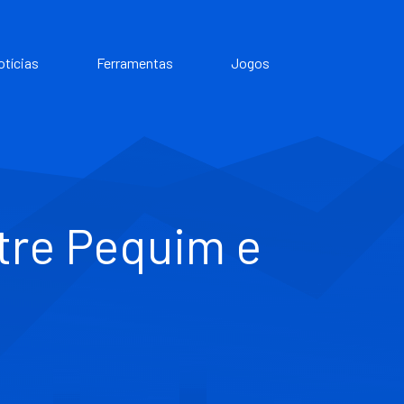
otícias
Ferramentas
Jogos
ntre Pequim e