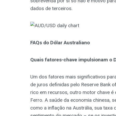
sobrevenda por si só não é motivo pa
dados de terceiros.
FAQs do Dólar Australiano
Quais fatores-chave impulsionam o D
Um dos fatores mais significativos para
de juros definidas pelo Reserve Bank o
rico em recursos, outro motor chave é 
Ferro. A saúde da economia chinesa, se
como a inflação na Austrália, sua taxa
sentimento do mercado – se os investi