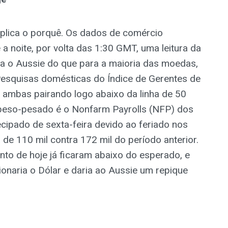
explica o porquê. Os dados de comércio
a noite, por volta das 1:30 GMT, uma leitura da
a o Aussie do que para a maioria das moedas,
esquisas domésticas do Índice de Gerentes de
 ambas pairando logo abaixo da linha de 50
peso-pesado é o Nonfarm Payrolls (NFP) dos
cipado de sexta-feira devido ao feriado nos
e 110 mil contra 172 mil do período anterior.
to de hoje já ficaram abaixo do esperado, e
ionaria o Dólar e daria ao Aussie um repique