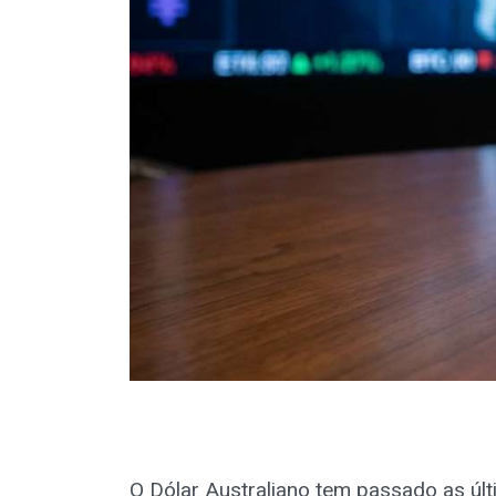
O Dólar Australiano tem passado as ú