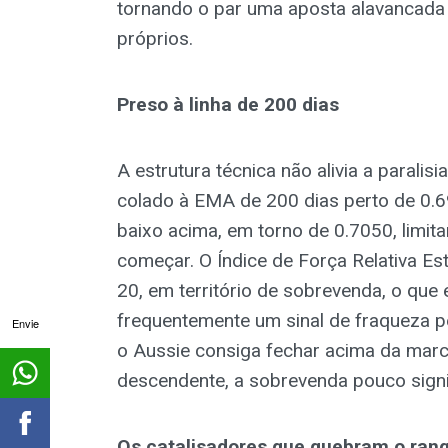
tornando o par uma aposta alavancada
próprios.
Preso à linha de 200 dias
A estrutura técnica não alivia a paralisi
colado à EMA de 200 dias perto de 0.6
baixo acima, em torno de 0.7050, limi
começar. O Índice de Força Relativa Es
20, em território de sobrevenda, o que
frequentemente um sinal de fraqueza pe
Envie
o Aussie consiga fechar acima da marc
descendente, a sobrevenda pouco signi
Os catalisadores que quebram o ran