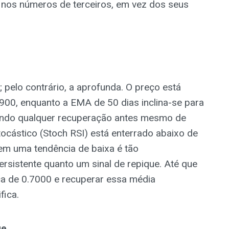
 nos números de terceiros, em vez dos seus
a; pelo contrário, a aprofunda. O preço está
900, enquanto a EMA de 50 dias inclina-se para
tando qualquer recuperação antes mesmo de
tocástico (Stoch RSI) está enterrado abaixo de
 em uma tendência de baixa é tão
rsistente quanto um sinal de repique. Até que
a de 0.7000 e recuperar essa média
fica.
ge