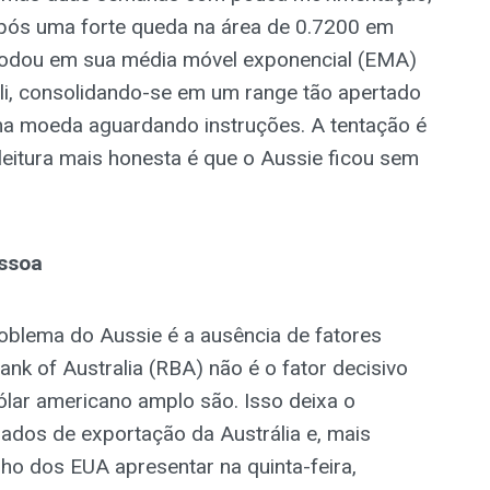
. Após uma forte queda na área de 0.7200 em
odou em sua média móvel exponencial (EMA)
ali, consolidando-se em um range tão apertado
a moeda aguardando instruções. A tentação é
eitura mais honesta é que o Aussie ficou sem
ssoa
oblema do Aussie é a ausência de fatores
nk of Australia (RBA) não é o fator decisivo
lar americano amplo são. Isso deixa o
os de exportação da Austrália e, mais
ho dos EUA apresentar na quinta-feira,