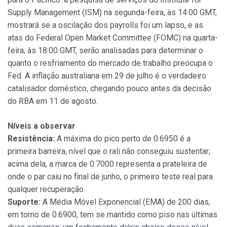
Supply Management (ISM) na segunda-feira, às 14:00 GMT,
mostrará se a oscilação dos payrolls foi um lapso, e as
atas do Federal Open Market Committee (FOMC) na quarta-
feira, às 18:00 GMT, serão analisadas para determinar o
quanto o resfriamento do mercado de trabalho preocupa o
Fed. A inflação australiana em 29 de julho é o verdadeiro
catalisador doméstico, chegando pouco antes da decisão
do RBA em 11 de agosto.
Níveis a observar
Resistência:
A máxima do pico perto de 0.6950 é a
primeira barreira, nível que o rali não conseguiu sustentar;
acima dela, a marca de 0.7000 representa a prateleira de
onde o par caiu no final de junho, o primeiro teste real para
qualquer recuperação.
Suporte:
A Média Móvel Exponencial (EMA) de 200 dias,
em torno de 0.6900, tem se mantido como piso nas últimas