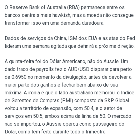
O Reserve Bank of Australia (RBA) permanece entre os
bancos centrais mais hawkish, mas a moeda não consegue
transformar isso em uma demanda duradoura.
Dados de serviços da China, ISM dos EUA e as atas do Fed
lideram uma semana agitada que definirá a próxima direção.
A quinta-feira foi do Dólar Americano, não do Aussie. Um
dado fraco de payrolls fez o AUD/USD disparar para perto
de 0.6950 no momento da divulgação, antes de devolver a
maior parte dos ganhos e fechar bem abaixo de sua
máxima. A ironia é que o lado australiano melhorou: o Índice
de Gerentes de Compras (PMI) composto da S&P Global
voltou a território de expansão, com 50.4, e o setor de
serviços em 50.5, ambos acima da linha de 50. O mercado
não se importou; o Aussie operou como passageiro do
Dólar, como tem feito durante todo o trimestre.