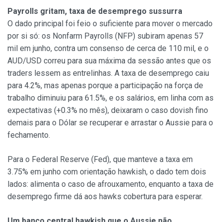
Payrolls gritam, taxa de desemprego sussurra
O dado principal foi feio o suficiente para mover o mercado
por si só: os Nonfarm Payrolls (NFP) subiram apenas 57
mil em junho, contra um consenso de cerca de 110 mil, e o
AUD/USD correu para sua máxima da sessão antes que os
traders lessem as entrelinhas. A taxa de desemprego caiu
para 4.2%, mas apenas porque a participação na força de
trabalho diminuiu para 61.5%, e os salários, em linha com as
expectativas (+0.3% no mês), deixaram o caso dovish fino
demais para o Dólar se recuperar e arrastar o Aussie para o
fechamento.
Para o Federal Reserve (Fed), que manteve a taxa em
3.75% em junho com orientação hawkish, o dado tem dois
lados: alimenta o caso de afrouxamento, enquanto a taxa de
desemprego firme dá aos hawks cobertura para esperar.
Um banco central hawkish que o Aussie não