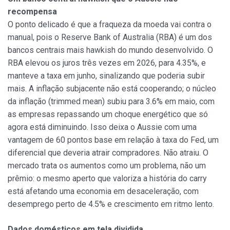
recompensa
O ponto delicado é que a fraqueza da moeda vai contra o
manual, pois o Reserve Bank of Australia (RBA) é um dos
bancos centrais mais hawkish do mundo desenvolvido. O
RBA elevou os juros três vezes em 2026, para 4.35%, e
manteve a taxa em junho, sinalizando que poderia subir
mais. A inflação subjacente não está cooperando; o núcleo
da inflação (trimmed mean) subiu para 3.6% em maio, com
as empresas repassando um choque energético que só
agora está diminuindo. Isso deixa o Aussie com uma
vantagem de 60 pontos base em relação à taxa do Fed, um
diferencial que deveria atrair compradores. Não atraiu. O
mercado trata os aumentos como um problema, não um
prêmio: o mesmo aperto que valoriza a história do carry
está afetando uma economia em desaceleração, com
desemprego perto de 4.5% e crescimento em ritmo lento.
Dados domésticos em tela dividida