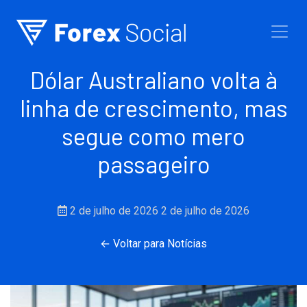
Ir para o conteúdo
Dólar Australiano volta à
linha de crescimento, mas
segue como mero
passageiro
2 de julho de 2026
2 de julho de 2026
← Voltar para Notícias