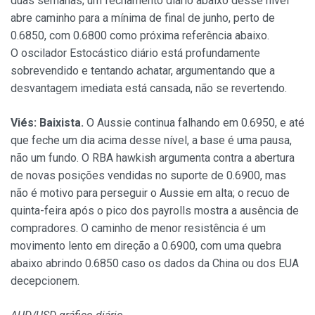
duas semanas; um fechamento diário abaixo desse nível
abre caminho para a mínima de final de junho, perto de
0.6850, com 0.6800 como próxima referência abaixo.
O oscilador Estocástico diário está profundamente
sobrevendido e tentando achatar, argumentando que a
desvantagem imediata está cansada, não se revertendo.
Viés: Baixista.
O Aussie continua falhando em 0.6950, e até
que feche um dia acima desse nível, a base é uma pausa,
não um fundo. O RBA hawkish argumenta contra a abertura
de novas posições vendidas no suporte de 0.6900, mas
não é motivo para perseguir o Aussie em alta; o recuo de
quinta-feira após o pico dos payrolls mostra a ausência de
compradores. O caminho de menor resistência é um
movimento lento em direção a 0.6900, com uma quebra
abaixo abrindo 0.6850 caso os dados da China ou dos EUA
decepcionem.