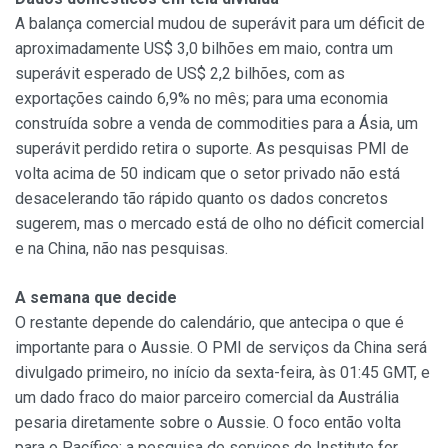
A balança comercial mudou de superávit para um déficit de
aproximadamente US$ 3,0 bilhões em maio, contra um
superávit esperado de US$ 2,2 bilhões, com as
exportações caindo 6,9% no mês; para uma economia
construída sobre a venda de commodities para a Ásia, um
superávit perdido retira o suporte. As pesquisas PMI de
volta acima de 50 indicam que o setor privado não está
desacelerando tão rápido quanto os dados concretos
sugerem, mas o mercado está de olho no déficit comercial
e na China, não nas pesquisas.
A semana que decide
O restante depende do calendário, que antecipa o que é
importante para o Aussie. O PMI de serviços da China será
divulgado primeiro, no início da sexta-feira, às 01:45 GMT, e
um dado fraco do maior parceiro comercial da Austrália
pesaria diretamente sobre o Aussie. O foco então volta
para o Pacífico: a pesquisa de serviços do Institute for