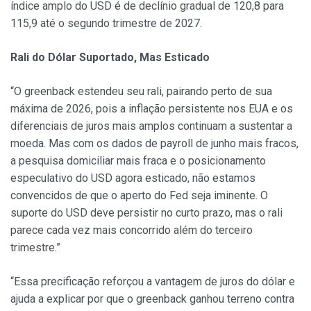
índice amplo do USD é de declínio gradual de 120,8 para
115,9 até o segundo trimestre de 2027.
Rali do Dólar Suportado, Mas Esticado
“O greenback estendeu seu rali, pairando perto de sua
máxima de 2026, pois a inflação persistente nos EUA e os
diferenciais de juros mais amplos continuam a sustentar a
moeda. Mas com os dados de payroll de junho mais fracos,
a pesquisa domiciliar mais fraca e o posicionamento
especulativo do USD agora esticado, não estamos
convencidos de que o aperto do Fed seja iminente. O
suporte do USD deve persistir no curto prazo, mas o rali
parece cada vez mais concorrido além do terceiro
trimestre.”
“Essa precificação reforçou a vantagem de juros do dólar e
ajuda a explicar por que o greenback ganhou terreno contra