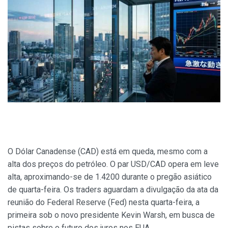
O Dólar Canadense (CAD) está em queda, mesmo com a
alta dos preços do petróleo. O par USD/CAD opera em leve
alta, aproximando-se de 1.4200 durante o pregão asiático
de quarta-feira. Os traders aguardam a divulgação da ata da
reunião do Federal Reserve (Fed) nesta quarta-feira, a
primeira sob o novo presidente Kevin Warsh, em busca de
pistas sobre o futuro dos juros nos EUA.