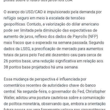
O avanço do USD/CAD é impulsionado pela demanda por
refúgio seguro em meio à escalada de tensões
geopolíticas. Contudo, a valorização do dólar americano
pode ser limitada pela diminuição das expectativas de
aumento de juros, reflexo dos dados de Payrolls (NFP)
mais fracos que o esperado na semana passada. Segundo
dados da LSEG, a precificação de mercado para aumentos
totais de juros pelo Fed até dezembro caiu para cerca de
26 pontos base, uma redução significativa em relação aos
38 pontos base projetados há uma semana.
Essa mudança de perspectiva é influenciada por
comentários recentes de autoridades chave do banco
central. Na segunda-feira, o governador do Fed, Christopher
Waller, adotou uma postura cautelosa sobre a comunicação
de política monetária, observando que, embora a orientação
futura possa ser uma ferramenta valiosa nas circunstâncias