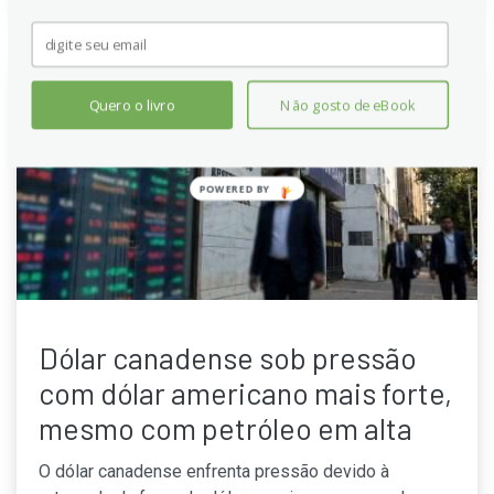
Quero o livro
Não gosto de eBook
POWERED
BY
Dólar canadense sob pressão
com dólar americano mais forte,
mesmo com petróleo em alta
O dólar canadense enfrenta pressão devido à