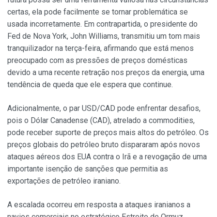
certas, ela pode facilmente se tornar problemática se
usada incorretamente. Em contrapartida, o presidente do
Fed de Nova York, John Williams, transmitiu um tom mais
tranquilizador na terça-feira, afirmando que está menos
preocupado com as pressões de preços domésticas
devido a uma recente retração nos preços da energia, uma
tendência de queda que ele espera que continue.
Adicionalmente, o par USD/CAD pode enfrentar desafios,
pois o Dólar Canadense (CAD), atrelado a commodities,
pode receber suporte de preços mais altos do petróleo. Os
preços globais do petróleo bruto dispararam após novos
ataques aéreos dos EUA contra o Irã e a revogação de uma
importante isenção de sanções que permitia as
exportações de petróleo iraniano.
A escalada ocorreu em resposta a ataques iranianos a
navios comerciais no estratégico Estreito de Ormuz,