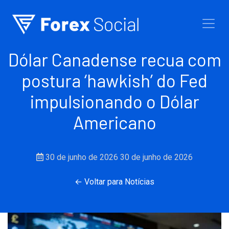
Ir para o conteúdo
Dólar Canadense recua com
postura ‘hawkish’ do Fed
impulsionando o Dólar
Americano
30 de junho de 2026
30 de junho de 2026
← Voltar para Notícias