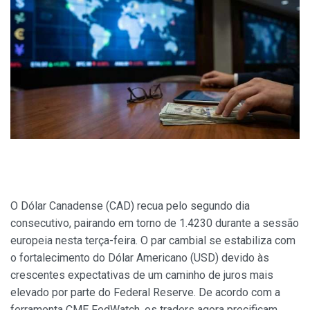
O Dólar Canadense (CAD) recua pelo segundo dia
consecutivo, pairando em torno de 1.4230 durante a sessão
europeia nesta terça-feira. O par cambial se estabiliza com
o fortalecimento do Dólar Americano (USD) devido às
crescentes expectativas de um caminho de juros mais
elevado por parte do Federal Reserve. De acordo com a
ferramenta CME FedWatch, os traders agora precificam