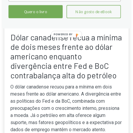
Quero o livro
Não gosto de eBook
Dólar canadense recua a mínima
POWERED
BY
de dois meses frente ao dólar
americano enquanto
divergência entre Fed e BoC
contrabalança alta do petróleo
O dólar canadense recuou para a mínima em dois
meses frente ao dólar americano. A divergência entre
as políticas do Fed e da BoC, combinada com
preocupações com o crescimento interno, pressiona
a moeda. Já o petróleo em alta oferece algum
suporte, mas fatores geopolíticos e a expectativa por
dados de emprego mantêm o mercado atento.