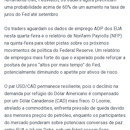
uma probabilidade acima de 60% de um aumento na taxa de
juros do Fed até setembro.
Os traders aguardam os dados de emprego ADP dos EUA
nesta quarta-feira e o relatório de Nonfarm Payrolls (NFP)
na quinta-feira para obter pistas sobre os próximos
movimentos de política do Federal Reserve. Um relatório
de empregos mais forte do que o esperado pode reforçar a
postura de juros “altos por mais tempo” do Fed,
potencialmente diminuindo o apetite por ativos de risco.
O par USD/CAD permanece resiliente, pois o declínio na
demanda por refúgio do Dólar Americano é compensado
por um Dólar Canadense (CAD) mais fraco. O Loonie,
atrelado a commodities, enfrenta pressão de queda devido
aos menores preços do petróleo, enquanto os participantes
do mercado ponderam sobre potenciais conversas de paz
entre EUA e Irã em Doha, sob um frágil cessar-fogo