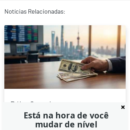
Notícias Relacionadas:
Dólar Canadense recua com
queda do petróleo e dados de
Está na hora de você
emprego dos EUA abaixo do
mudar de nível