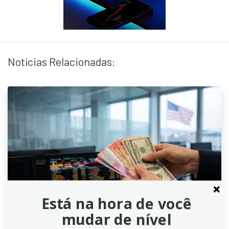
Notícias Relacionadas:
Está na hora de você
mudar de nível
Dólar Americano: Pressão de