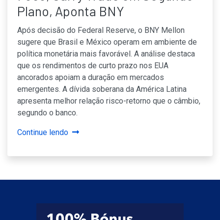
Plano, Aponta BNY
Após decisão do Federal Reserve, o BNY Mellon
sugere que Brasil e México operam em ambiente de
política monetária mais favorável. A análise destaca
que os rendimentos de curto prazo nos EUA
ancorados apoiam a duração em mercados
emergentes. A dívida soberana da América Latina
apresenta melhor relação risco-retorno que o câmbio,
segundo o banco.
Continue lendo