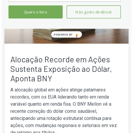
Quero o livro
Não gosto de eBook
POWERED
BY
Alocação Recorde em Ações
Sustenta Exposição ao Dólar,
Aponta BNY
A alocação global em ações atinge patamares
recordes, com os EUA liderando tanto em renda
variável quanto em renda fixa. O BNY Mellon vê a
recente correção do dólar como saudável,
antecipando uma rotação estrutural contínua para
ações, com mudanças regionais e setoriais em vez
de retorno aos títulos.