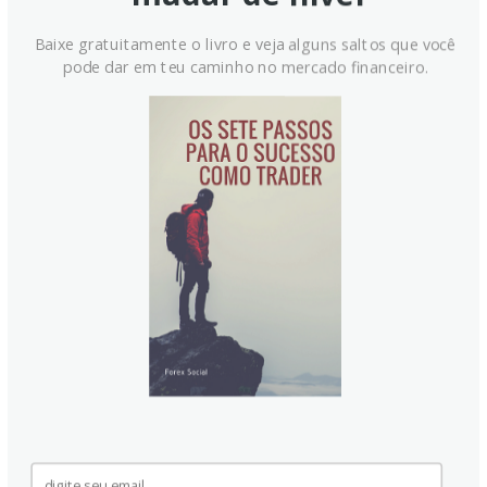
Quantitative tightening (QT) é o processo reverso pelo qual
Baixe gratuitamente o livro e veja alguns saltos que você
o Federal Reserve para de comprar títulos de instituições
pode dar em teu caminho no mercado financeiro.
financeiras e não reinveste o principal dos títulos que
detém com vencimento em novas compras. Geralmente é
positivo para o Dólar Americano.