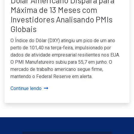
Máxima de 13 Meses com
Investidores Analisando PMIs
Globais
O Índice do Dólar (DXY) atingiu um pico de um ano
perto de 101,40 na terça-feira, impulsionado por
dados de atividade empresarial resilientes nos EUA.
O PMI Manufatureiro subiu para 55,7 em junho. O
mercado de trabalho americano segue firme,
mantendo o Federal Reserve em alerta.
Continue lendo