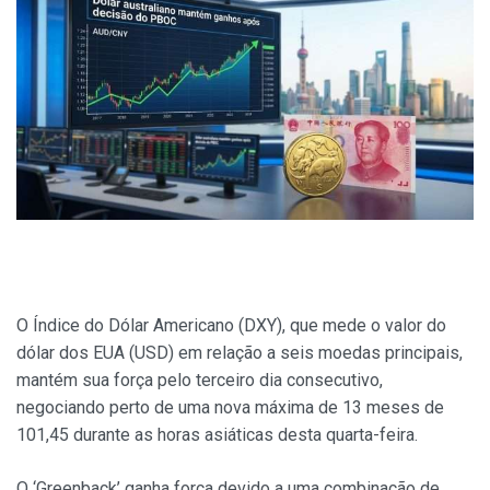
O Índice do Dólar Americano (DXY), que mede o valor do
dólar dos EUA (USD) em relação a seis moedas principais,
mantém sua força pelo terceiro dia consecutivo,
negociando perto de uma nova máxima de 13 meses de
101,45 durante as horas asiáticas desta quarta-feira.
O ‘Greenback’ ganha força devido a uma combinação de