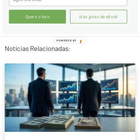
Quero o livro
Não gosto de eBook
Notícias Relacionadas: