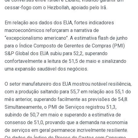
cessar-fogo com o Hezbollah, apoiado pelo Irã.
Em relação aos dados dos EUA, fortes indicadores
macroeconômicos reforçaram a narrativa de
“excepcionalismo americano”. A estimativa flash de junho
para o Índice Composto de Gerentes de Compras (PMI)
S&P Global dos EUA subiu para 52,2, superando
confortavelmente a leitura de 51,5 de maio e sinalizando
uma expansão saudável dos negócios.
O setor manufatureiro dos EUA mostrou notável resiliência,
com a produção saltando para 55,7 em relação aos 55,1 do
mês anterior, superando facilmente as previsões de 54,8.
Simultaneamente, o PMI de Serviços registrou 51,3,
subindo de 50,7 em maio e superando a estimativa de
consenso de 51,0, provando que a demanda na economia
de serviços em geral permanece incrivelmente resiliente.
Os dados do Índice de Preços de Gastos com Consumo