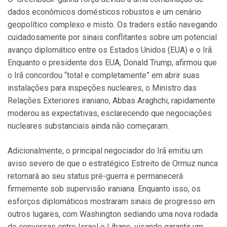
dados econômicos domésticos robustos e um cenário
geopolítico complexo e misto. Os traders estão navegando
cuidadosamente por sinais conflitantes sobre um potencial
avanço diplomático entre os Estados Unidos (EUA) e o Irã.
Enquanto o presidente dos EUA, Donald Trump, afirmou que
o Irã concordou “total e completamente” em abrir suas
instalações para inspeções nucleares, o Ministro das
Relações Exteriores iraniano, Abbas Araghchi, rapidamente
moderou as expectativas, esclarecendo que negociações
nucleares substanciais ainda não começaram.
Adicionalmente, o principal negociador do Irã emitiu um
aviso severo de que o estratégico Estreito de Ormuz nunca
retornará ao seu status pré-guerra e permanecerá
firmemente sob supervisão iraniana. Enquanto isso, os
esforços diplomáticos mostraram sinais de progresso em
outros lugares, com Washington sediando uma nova rodada
de conversas entre Israel e Líbano, visando garantir um