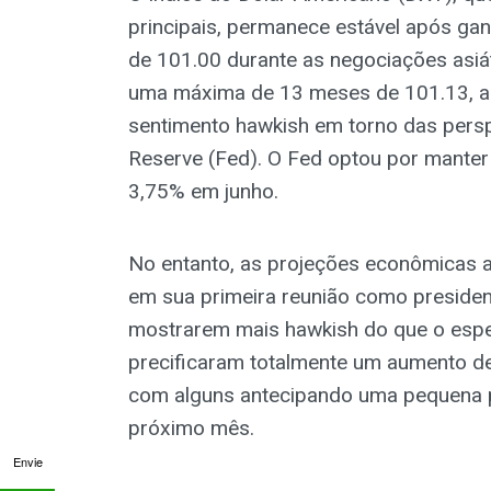
principais, permanece estável após gan
de 101.00 durante as negociações asiát
uma máxima de 13 meses de 101.13, a
sentimento hawkish em torno das perspe
Reserve (Fed). O Fed optou por manter 
3,75% em junho.
No entanto, as projeções econômicas a
em sua primeira reunião como preside
mostrarem mais hawkish do que o esper
precificaram totalmente um aumento de
com alguns antecipando uma pequena p
próximo mês.
Envie