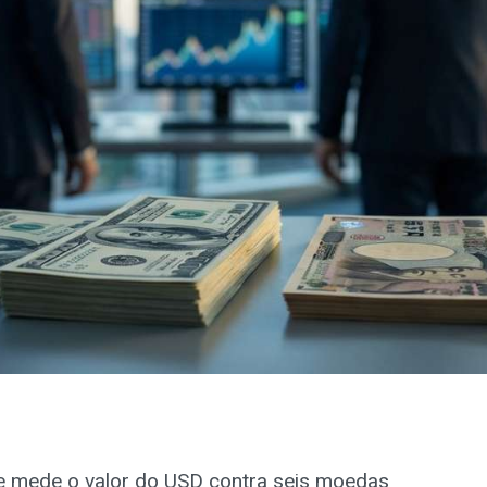
ue mede o valor do USD contra seis moedas