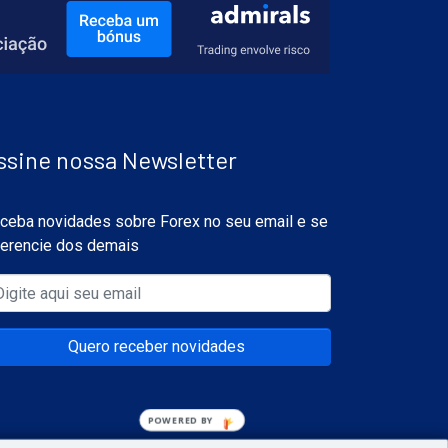
ssine nossa Newsletter
ceba novidades sobre Forex no seu email e se
ferencie dos demais
Quero receber novidades