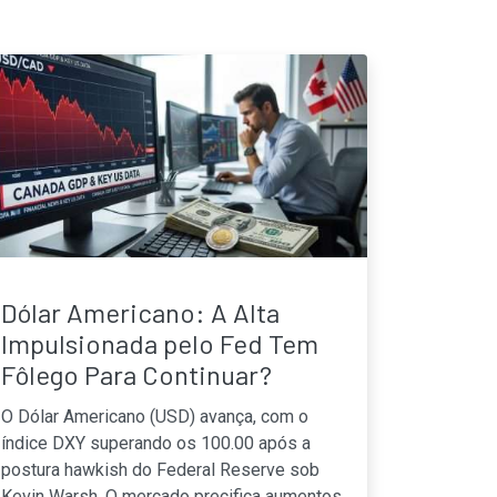
Dólar Americano: A Alta
Impulsionada pelo Fed Tem
Fôlego Para Continuar?
O Dólar Americano (USD) avança, com o
índice DXY superando os 100.00 após a
postura hawkish do Federal Reserve sob
Kevin Warsh. O mercado precifica aumentos