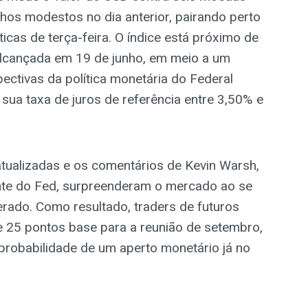
hos modestos no dia anterior, pairando perto
icas de terça-feira. O índice está próximo de
lcançada em 19 de junho, em meio a um
ctivas da política monetária do Federal
sua taxa de juros de referência entre 3,50% e
tualizadas e os comentários de Kevin Warsh,
nte do Fed, surpreenderam o mercado ao se
ado. Como resultado, traders de futuros
 25 pontos base para a reunião de setembro,
robabilidade de um aperto monetário já no