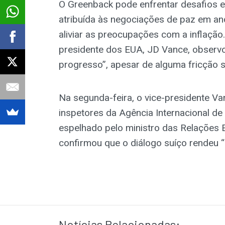
O Greenback pode enfrentar desafios e
atribuída às negociações de paz em an
aliviar as preocupações com a inflação
presidente dos EUA, JD Vance, observ
progresso”, apesar de alguma fricção s
Na segunda-feira, o vice-presidente V
inspetores da Agência Internacional de
espelhado pelo ministro das Relações 
confirmou que o diálogo suíço rendeu “p
Notícias Relacionadas: