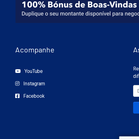
Acompanhe
A
Re
YouTube
di
Instagram
Facebook