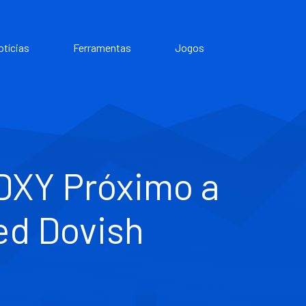
otícias
Ferramentas
Jogos
 DXY Próximo a
ed Dovish