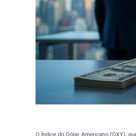
O Índice do Dólar Americano (DXY), q