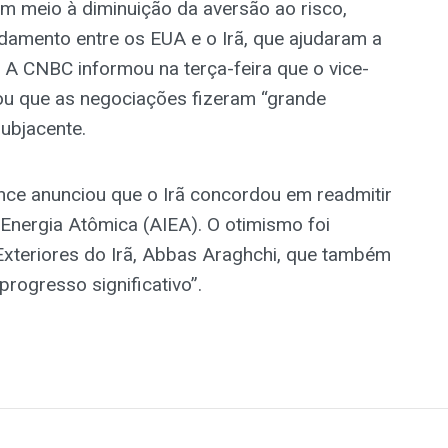
m meio à diminuição da aversão ao risco,
damento entre os EUA e o Irã, que ajudaram a
. A CNBC informou na terça-feira que o vice-
ou que as negociações fizeram “grande
ubjacente.
ance anunciou que o Irã concordou em readmitir
 Energia Atômica (AIEA). O otimismo foi
Exteriores do Irã, Abbas Araghchi, que também
rogresso significativo”.