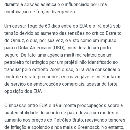
durante a sessão asiática e é influenciado por uma
combinação de forças divergentes.
Um cessar-fogo de 60 dias entre os EUA e o Irã está sob
tensão devido ao aumento das tensões no crítico Estreito
de Ormuz, o que, por sua vez, é visto como um impulso
para o Dólar Americano (USD), considerado um porto
seguro. De fato, uma agência marítima relatou que um
petroleiro foi atingido por um projétil não identificado ao
transitar pelo estreito. Além disso, o Irã visa consolidar o
controle estratégico sobre a via navegável e coletar taxas
de serviço de embarcações comerciais, apesar da forte
oposição dos EUA.
O impasse entre EUA e Irã alimenta preocupações sobre a
sustentabilidade do acordo de paz e leva a um modesto
aumento nos preços do Petróleo Bruto, reavivando temores
de inflação e apoiando ainda mais o Greenback. No entanto,