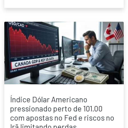
Índice Dólar Americano
pressionado perto de 101.00
com apostas no Fed e riscos no
Irã limitando perdas