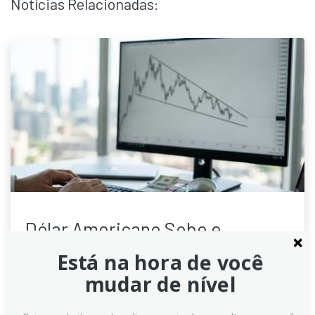
Notícias Relacionadas:
Dólar Americano Sobe e
Mantém Suporte Perto de 101.00
Está na hora de você
em Meio a Dados de Inflação e
mudar de nível
Tensões Geopolíticas