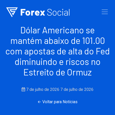
Ir para o conteúdo
Dólar Americano se
mantém abaixo de 101.00
com apostas de alta do Fed
diminuindo e riscos no
Estreito de Ormuz
7 de julho de 2026
7 de julho de 2026
← Voltar para Notícias