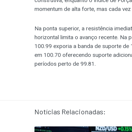
construtiva, enquanto o Índice de Força
momentum de alta forte, mas cada vez 
Na ponta superior, a resistência imedi
horizontal limita o avanço recente. Na 
100.99 exporia a banda de suporte de
em 100.70 oferecendo suporte adicion
períodos perto de 99.81.
Notícias Relacionadas: