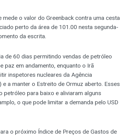
e mede o valor do Greenback contra uma cesta
ciado perto da área de 101.00 nesta segunda-
omento da escrita.
a de 60 dias permitindo vendas de petróleo
de paz em andamento, enquanto o Irã
ir inspetores nucleares da Agência
) e a manter o Estreito de Ormuz aberto. Esses
petróleo para baixo e aliviaram alguns
amplo, o que pode limitar a demanda pelo USD
ara o próximo Índice de Preços de Gastos de