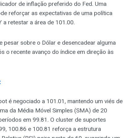
cador de inflação preferido do Fed. Uma
ode reforçar as expectativas de uma política
Y a retestar a área de 101.00.
de pesar sobre o Dólar e desencadear alguma
ós o recente avanço do índice em direção às
:
Spot é negociado a 101.01, mantendo um viés de
cima da Média Móvel Simples (SMA) de 20
eríodos em 99.81. O cluster de suportes
9, 100.86 e 100.81 reforça a estrutura