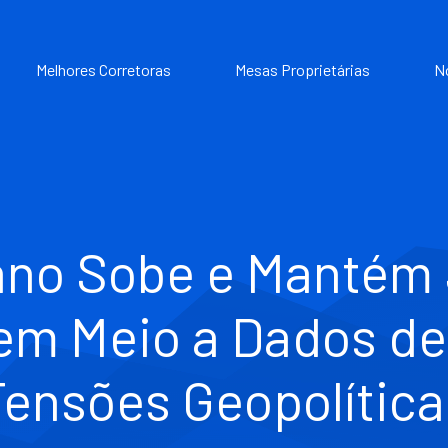
Melhores Corretoras
Mesas Proprietárias
N
ano Sobe e Mantém 
em Meio a Dados de
Tensões Geopolítica