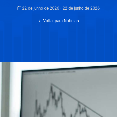
22 de junho de 2026
•
22 de junho de 2026
← Voltar para Notícias