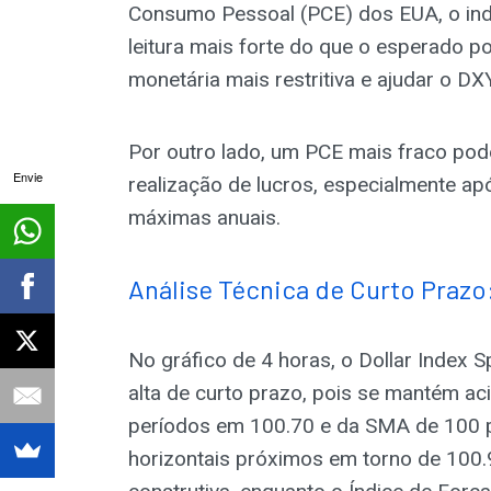
Consumo Pessoal (PCE) dos EUA, o indi
leitura mais forte do que o esperado p
monetária mais restritiva e ajudar o DX
Por outro lado, um PCE mais fraco po
Envie
realização de lucros, especialmente ap
máximas anuais.
Análise Técnica de Curto Prazo
No gráfico de 4 horas, o Dollar Index 
alta de curto prazo, pois se mantém a
períodos em 100.70 e da SMA de 100 p
horizontais próximos em torno de 100.9