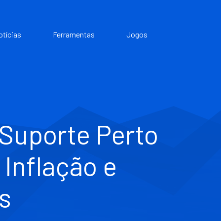
otícias
Ferramentas
Jogos
Suporte Perto
 Inflação e
s