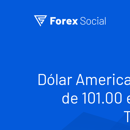
Ir para o conteúdo
Dólar Americ
de 101.00 