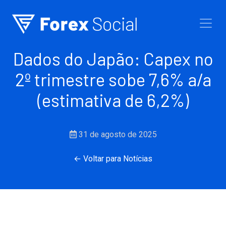
Ir para o conteúdo
Dados do Japão: Capex no
2º trimestre sobe 7,6% a/a
(estimativa de 6,2%)
31 de agosto de 2025
← Voltar para Notícias