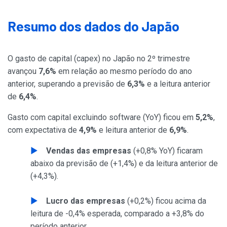
Resumo dos dados do Japão
O gasto de capital (capex) no Japão no 2º trimestre
avançou
7,6%
em relação ao mesmo período do ano
anterior, superando a previsão de
6,3%
e a leitura anterior
de
6,4%
.
Gasto com capital excluindo software (YoY) ficou em
5,2%
,
com expectativa de
4,9%
e leitura anterior de
6,9%
.
Vendas das empresas
(+0,8% YoY) ficaram
abaixo da previsão de (+1,4%) e da leitura anterior de
(+4,3%).
Lucro das empresas
(+0,2%) ficou acima da
leitura de -0,4% esperada, comparado a +3,8% do
período anterior.