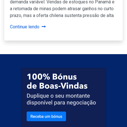
demanda variável. Vendas de estoques no Panamá e
a retomada de minas podem atrasar ganhos no curto
prazo, mas a oferta chilena sustenta pressão de alta.
Continue lendo