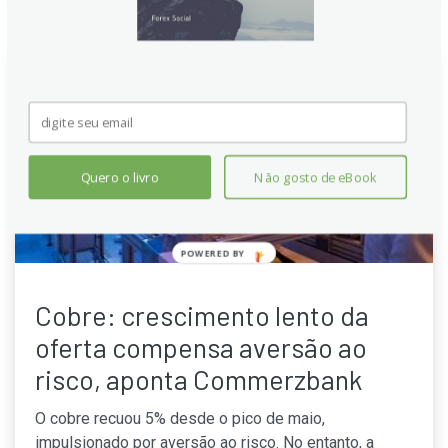
Quero o livro
Não gosto de eBook
POWERED
BY
Cobre: crescimento lento da
oferta compensa aversão ao
risco, aponta Commerzbank
O cobre recuou 5% desde o pico de maio,
impulsionado por aversão ao risco. No entanto, a