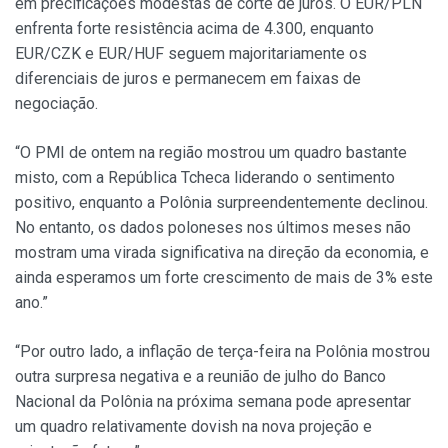
em precificações modestas de corte de juros. O EUR/PLN
enfrenta forte resistência acima de 4.300, enquanto
EUR/CZK e EUR/HUF seguem majoritariamente os
diferenciais de juros e permanecem em faixas de
negociação.
“O PMI de ontem na região mostrou um quadro bastante
misto, com a República Tcheca liderando o sentimento
positivo, enquanto a Polônia surpreendentemente declinou.
No entanto, os dados poloneses nos últimos meses não
mostram uma virada significativa na direção da economia, e
ainda esperamos um forte crescimento de mais de 3% este
ano.”
“Por outro lado, a inflação de terça-feira na Polônia mostrou
outra surpresa negativa e a reunião de julho do Banco
Nacional da Polônia na próxima semana pode apresentar
um quadro relativamente dovish na nova projeção e