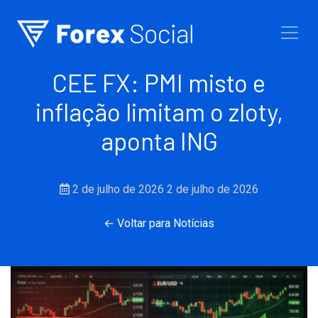
Ir para o conteúdo
CEE FX: PMI misto e
inflação limitam o zloty,
aponta ING
2 de julho de 2026
2 de julho de 2026
← Voltar para Notícias