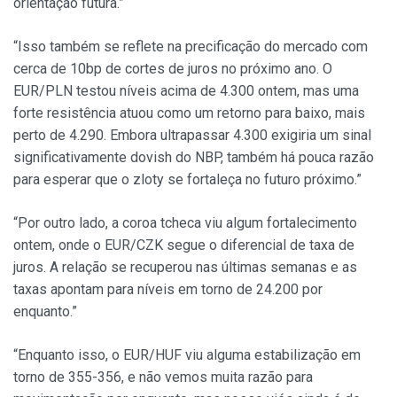
orientação futura.”
“Isso também se reflete na precificação do mercado com
cerca de 10bp de cortes de juros no próximo ano. O
EUR/PLN testou níveis acima de 4.300 ontem, mas uma
forte resistência atuou como um retorno para baixo, mais
perto de 4.290. Embora ultrapassar 4.300 exigiria um sinal
significativamente dovish do NBP, também há pouca razão
para esperar que o zloty se fortaleça no futuro próximo.”
“Por outro lado, a coroa tcheca viu algum fortalecimento
ontem, onde o EUR/CZK segue o diferencial de taxa de
juros. A relação se recuperou nas últimas semanas e as
taxas apontam para níveis em torno de 24.200 por
enquanto.”
“Enquanto isso, o EUR/HUF viu alguma estabilização em
torno de 355-356, e não vemos muita razão para