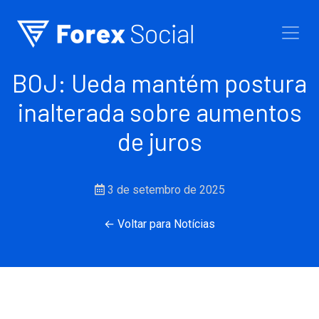
Ir para o conteúdo
BOJ: Ueda mantém postura
inalterada sobre aumentos
de juros
3 de setembro de 2025
← Voltar para Notícias