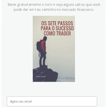
Baixe gratuitamente o livro e veja alguns saltos que você
pode dar em teu caminho no mercado financeiro.
Dólar se fortalece com inflação
aquecida e altas nos juros,
aponta MUFG