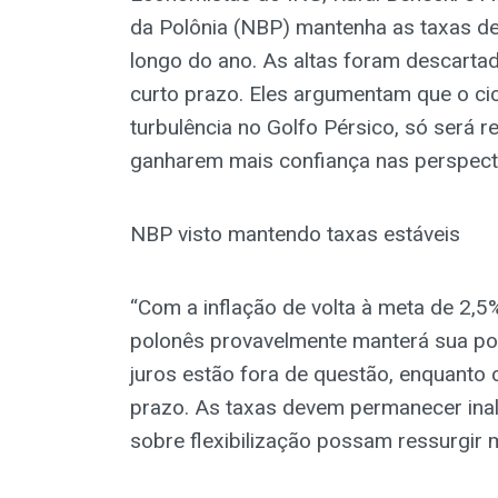
da Polônia (NBP) mantenha as taxas de
longo do ano. As altas foram descarta
curto prazo. Eles argumentam que o cicl
turbulência no Golfo Pérsico, só será 
ganharem mais confiança nas perspecti
NBP visto mantendo taxas estáveis
“Com a inflação de volta à meta de 2,5
polonês provavelmente manterá sua post
juros estão fora de questão, enquanto
prazo. As taxas devem permanecer inal
sobre flexibilização possam ressurgir m