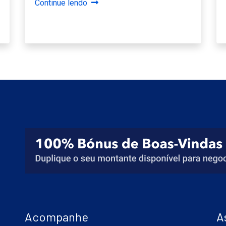
Continue lendo
Acompanhe
A