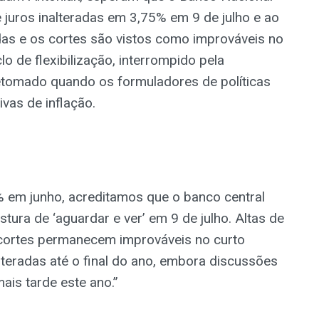
 juros inalteradas em 3,75% em 9 de julho e ao
das e os cortes são vistos como improváveis no
o de flexibilização, interrompido pela
retomado quando os formuladores de políticas
vas de inflação.
% em junho, acreditamos que o banco central
ura de ‘aguardar e ver’ em 9 de julho. Altas de
 cortes permanecem improváveis no curto
teradas até o final do ano, embora discussões
ais tarde este ano.”