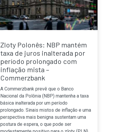
Zloty Polonês: NBP mantém
taxa de juros inalterada por
período prolongado com
inflação mista –
Commerzbank
A Commerzbank prevê que o Banco
Nacional da Polônia (NBP) mantenha a taxa
básica inalterada por um período
prolongado. Sinais mistos de inflação e uma
perspectiva mais benigna sustentam uma
postura de espera, o que pode ser
modestamente positivo para o zloty (PLN).