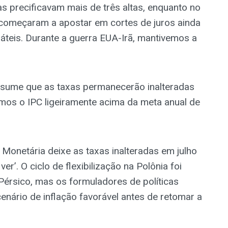
as precificavam mais de três altas, enquanto no
á começaram a apostar em cortes de juros ainda
áteis. Durante a guerra EUA-Irã, mantivemos a
sume que as taxas permanecerão inalteradas
emos o IPC ligeiramente acima da meta anual de
Monetária deixe as taxas inalteradas em julho
r’. O ciclo de flexibilização na Polônia foi
 Pérsico, mas os formuladores de políticas
nário de inflação favorável antes de retomar a