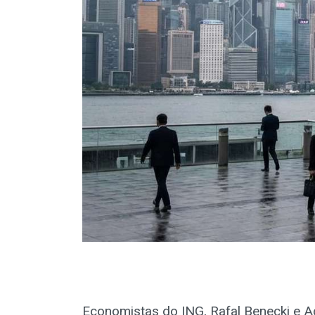
Economistas do ING, Rafal Benecki e 