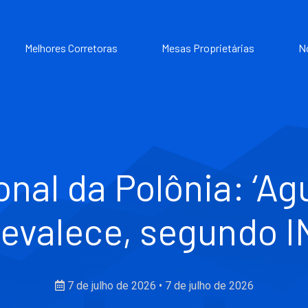
Melhores Corretoras
Mesas Proprietárias
N
nal da Polônia: ‘Agu
revalece, segundo I
7 de julho de 2026
•
7 de julho de 2026