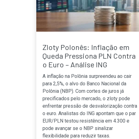
Zloty Polonês: Inflação em
Queda Pressiona PLN Contra
o Euro – Análise ING
A inflação na Polônia surpreendeu ao cair
para 2,5%, o alvo do Banco Nacional da
Polônia (NBP). Com cortes de juros já
precificados pelo mercado, o zloty pode
enfrentar pressão de desvalorização contra
o euro. Analistas do ING apontam que o par
EUR/PLN testou resistência em 4.300 e
pode avançar se o NBP sinalizar
flexibilidade para reduzir taxas.