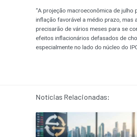
“A projeção macroeconômica de julho 
inflação favorável a médio prazo, mas 
precisarão de vários meses para se c
efeitos inflacionários defasados de ch
especialmente no lado do núcleo do IPC
Notícias Relacionadas: