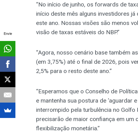
“No início de junho, os forwards de tax
início deste mês alguns investidores j
este ano. Nossas visões são menos vol
visão de taxas estáveis do NBP.”
Envie
“Agora, nosso cenário base também as
(em 3,75%) até o final de 2026, pois v
2,5% para o resto deste ano.”
“Esperamos que o Conselho de Política 
e mantenha sua postura de ‘aguardar e ve
interrompido pela turbulência no Golfo
precisarão de maior confiança em um ce
flexibilização monetária.”