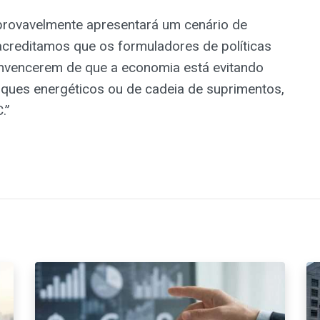
provavelmente apresentará um cenário de
acreditamos que os formuladores de políticas
onvencerem de que a economia está evitando
oques energéticos ou de cadeia de suprimentos,
.”