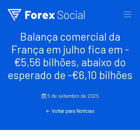
Ir para o conteúdo
Balança comercial da
França em julho fica em -
€5,56 bilhões, abaixo do
esperado de -€6,10 bilhões
5 de setembro de 2025
← Voltar para Notícias