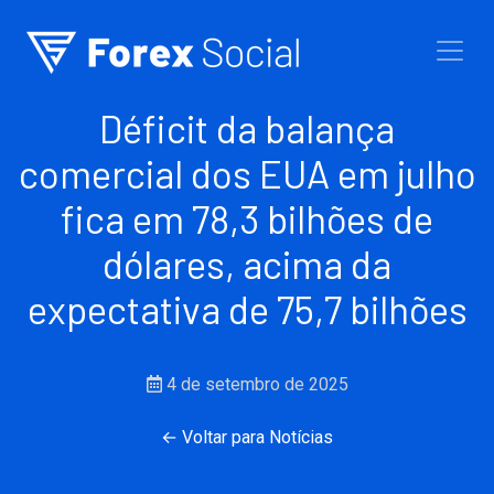
Ir para o conteúdo
Déficit da balança
comercial dos EUA em julho
fica em 78,3 bilhões de
dólares, acima da
expectativa de 75,7 bilhões
4 de setembro de 2025
← Voltar para Notícias