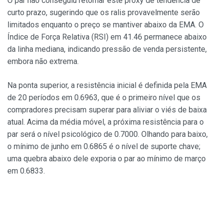
O par não conseguiu retomar este proxy de tendência de
curto prazo, sugerindo que os ralis provavelmente serão
limitados enquanto o preço se mantiver abaixo da EMA. O
Índice de Força Relativa (RSI) em 41.46 permanece abaixo
da linha mediana, indicando pressão de venda persistente,
embora não extrema.
Na ponta superior, a resistência inicial é definida pela EMA
de 20 períodos em 0.6963, que é o primeiro nível que os
compradores precisam superar para aliviar o viés de baixa
atual. Acima da média móvel, a próxima resistência para o
par será o nível psicológico de 0.7000. Olhando para baixo,
o mínimo de junho em 0.6865 é o nível de suporte chave;
uma quebra abaixo dele exporia o par ao mínimo de março
em 0.6833.