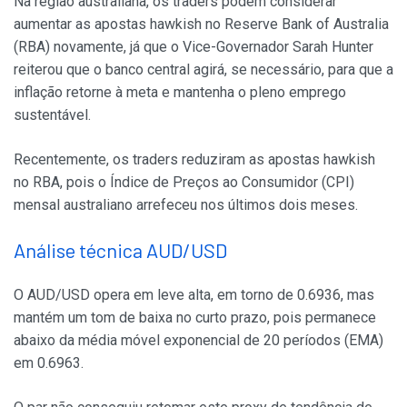
Na região australiana, os traders podem considerar
aumentar as apostas hawkish no Reserve Bank of Australia
(RBA) novamente, já que o Vice-Governador Sarah Hunter
reiterou que o banco central agirá, se necessário, para que a
inflação retorne à meta e mantenha o pleno emprego
sustentável.
Recentemente, os traders reduziram as apostas hawkish
no RBA, pois o Índice de Preços ao Consumidor (CPI)
mensal australiano arrefeceu nos últimos dois meses.
Análise técnica AUD/USD
O AUD/USD opera em leve alta, em torno de 0.6936, mas
mantém um tom de baixa no curto prazo, pois permanece
abaixo da média móvel exponencial de 20 períodos (EMA)
em 0.6963.