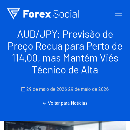
Ir para o conteúdo
AUD/JPY: Previsão de
Preço Recua para Perto de
114,00, mas Mantém Viés
Técnico de Alta
29 de maio de 2026
29 de maio de 2026
← Voltar para Notícias