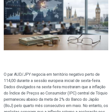
O par AUD/JPY negocia em território negativo perto de
114,00 durante a sessão europeia inicial de sexta-feira.
Dados divulgados na sexta-feira mostraram que a inflação
do Índice de Preços ao Consumidor (IPC) central de Tóquio
permaneceu abaixo da meta de 2% do Banco do Japão
(BoJ) pelo quarto mês consecutivo em maio. No entanto, os
analistas esperam que a inflação retome a aceleração nos