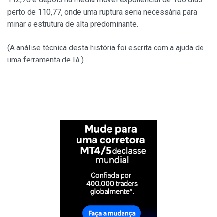
perto de 110,77, onde uma ruptura seria necessária para
minar a estrutura de alta predominante.
(A análise técnica desta história foi escrita com a ajuda de
uma ferramenta de IA.)