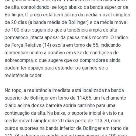
de alta, consolidando-se logo abaixo da banda superior de
Bollinger. O preço está bem acima da média móvel simples
de 20 dias (a banda média de Bollinger) e da média móvel
de 100 dias, sugerindo que a tendência ampla de alta
permanece intacta apesar da pausa mais recente. O Índice
de Força Relativa (14) oscila em torno de 55, indicando
momentum neutro a positivo em vez de condições de
sobrecompra, o que sugere que os compradores ainda
podem ter espaço para estender os ganhos se a
resistência ceder.
No topo, a resistência imediata está localizada na banda
superior de Bollinger em torno de 114,65; um fechamento
diário acima dessa barreira abriria caminho para uma
continuação da alta. Na baixa, o suporte inicial é visto na
média móvel simples de 20 dias perto de 113,70, com
outros suportes na banda inferior de Bollinger em torno de
112,78 e depois na média móvel exponencial de 100 dias