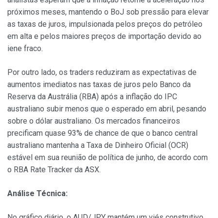
próximos meses, mantendo o BoJ sob pressão para elevar
as taxas de juros, impulsionada pelos preços do petróleo
em alta e pelos maiores preços de importação devido ao
iene fraco.
Por outro lado, os traders reduziram as expectativas de
aumentos imediatos nas taxas de juros pelo Banco da
Reserva da Austrália (RBA) após a inflação do IPC
australiano subir menos que o esperado em abril, pesando
sobre o dólar australiano. Os mercados financeiros
precificam quase 93% de chance de que o banco central
australiano mantenha a Taxa de Dinheiro Oficial (OCR)
estável em sua reunião de política de junho, de acordo com
o RBA Rate Tracker da ASX.
Análise Técnica:
No gráfico diário, o AUD/JPY mantém um viés construtivo