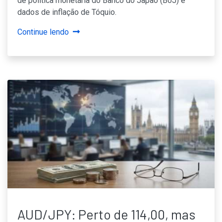
de política monetária do Banco do Japão (BoJ) e
dados de inflação de Tóquio.
Continue lendo
AUD/JPY: Perto de 114,00, mas