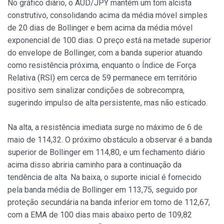
No gráfico diário, o AUD/JPY mantém um tom alcista
construtivo, consolidando acima da média móvel simples
de 20 dias de Bollinger e bem acima da média móvel
exponencial de 100 dias. O preço está na metade superior
do envelope de Bollinger, com a banda superior atuando
como resistência próxima, enquanto o Índice de Força
Relativa (RSI) em cerca de 59 permanece em território
positivo sem sinalizar condições de sobrecompra,
sugerindo impulso de alta persistente, mas não esticado.
Na alta, a resistência imediata surge no máximo de 6 de
maio de 114,32. O próximo obstáculo a observar é a banda
superior de Bollinger em 114,80, e um fechamento diário
acima disso abriria caminho para a continuação da
tendência de alta. Na baixa, o suporte inicial é fornecido
pela banda média de Bollinger em 113,75, seguido por
proteção secundária na banda inferior em torno de 112,67,
com a EMA de 100 dias mais abaixo perto de 109,82