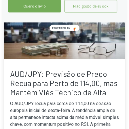
Quero o livro
Não gosto de eBook
POWERED
BY
AUD/JPY: Previsão de Preço
Recua para Perto de 114,00, mas
Mantém Viés Técnico de Alta
O AUD/JPY recua para cerca de 114,00 na sessão
europeia inicial de sexta-feira. A tendência ampla de
alta permanece intacta acima da média móvel simples
chave, com momentum positivo no RSI. A primeira