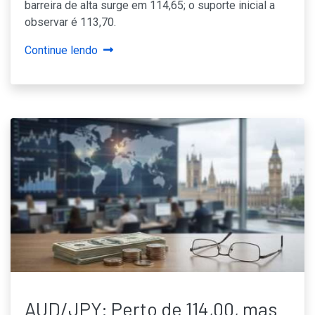
barreira de alta surge em 114,65; o suporte inicial a
observar é 113,70.
Continue lendo
AUD/JPY: Perto de 114,00, mas