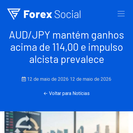
Ir para o conteúdo
AUD/JPY mantém ganhos
acima de 114,00 e impulso
alcista prevalece
12 de maio de 2026
12 de maio de 2026
← Voltar para Notícias