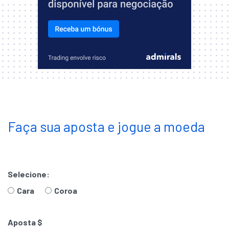
Faça sua aposta e jogue a moeda
Selecione:
Cara
Coroa
Aposta $