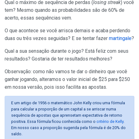
Qual o máximo de sequência de perdas (
losing streak
) você
tem? Mesmo quando as probabilidades são de 60% de
acerto, essas sequências vem.
O que acontece se você arrisca demais e acaba perdendo
duas ou três vezes seguidas? E se tentar fazer
martingale
?
Qual a sua sensação durante o jogo? Está feliz com seus
resultados? Gostaria de ter resultados melhores?
Observação: como não vamos te dar o dinheiro que você
ganhar jogando, alteramos o valor inicial de $25 para $250
em nossa versão, pois isso facilita as apostas.
E um artigo de 1956 o matemático John Kelly criou uma fórmula
para calcular a proporção de um capital a se arriscar numa
sequência de apostas que aprensetam expectativa de retorno
positiva. Essa fórmula ficou conhecida como o
critério de Kelly
.
Em nosso caso a proporção sugerida pela fórmula é de 20% do
saldo.