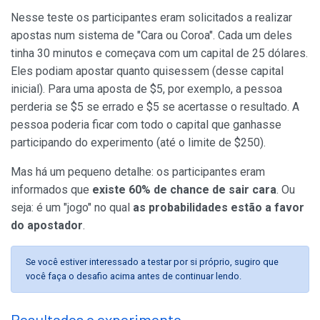
Nesse teste os participantes eram solicitados a realizar
apostas num sistema de "Cara ou Coroa". Cada um deles
tinha 30 minutos e começava com um capital de 25 dólares.
Eles podiam apostar quanto quisessem (desse capital
inicial). Para uma aposta de $5, por exemplo, a pessoa
perderia se $5 se errado e $5 se acertasse o resultado. A
pessoa poderia ficar com todo o capital que ganhasse
participando do experimento (até o limite de $250).
Mas há um pequeno detalhe: os participantes eram
informados que
existe 60% de chance de sair cara
. Ou
seja: é um "jogo" no qual
as probabilidades estão a favor
do apostador
.
Se você estiver interessado a testar por si próprio, sugiro que
você faça o desafio acima antes de continuar lendo.
Resultados o experimento