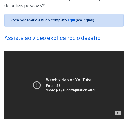
de outras pessoas?"
Você pode ver o estudo completo
aqui
(em inglês).
Assista ao vídeo explicando o desafio