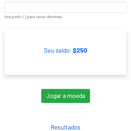
Use ponto (.) para casas decimais
Seu saldo:
$
250
Jogar a moeda
Resultados