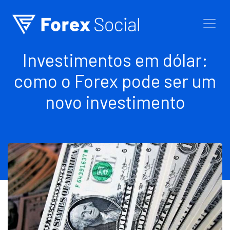
Ir para o conteúdo
Investimentos em dólar:
como o Forex pode ser um
novo investimento