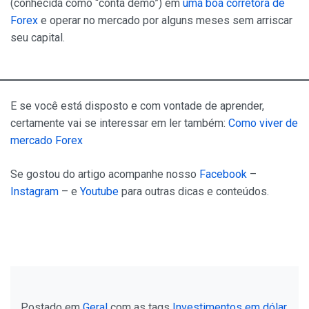
(conhecida como “conta demo”) em
uma boa corretora de
Forex
e operar no mercado por alguns meses sem arriscar
seu capital.
E se você está disposto e com vontade de aprender,
certamente vai se interessar em ler também:
Como viver de
mercado Forex
Se gostou do artigo acompanhe nosso
Facebook
–
Instagram
– e
Youtube
para outras dicas e conteúdos.
Postado em
Geral
com as tags
Investimentos em dólar
,