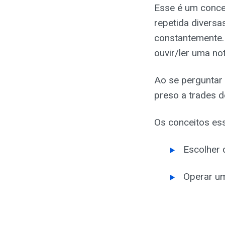
Esse é um conce
repetida diversa
constantemente.
ouvir/ler uma not
Ao se perguntar 
preso a trades d
Os conceitos es
Escolher 
Operar um