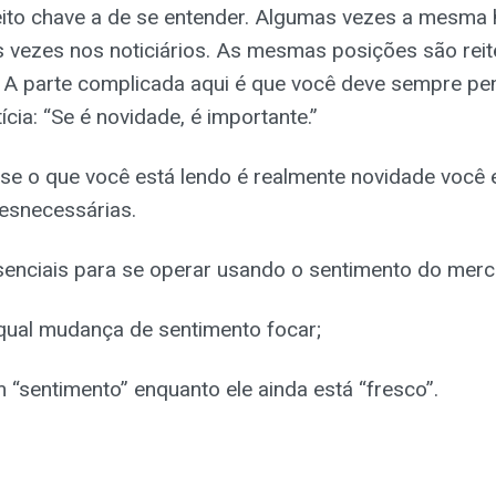
ito chave a de se entender. Algumas vezes a mesma h
s vezes nos noticiários. As mesmas posições são rei
 A parte complicada aqui é que você deve sempre p
ícia: “Se é novidade, é importante.”
se o que você está lendo é realmente novidade você e
esnecessárias.
senciais para se operar usando o sentimento do merc
qual mudança de sentimento focar;
 “sentimento” enquanto ele ainda está “fresco”.