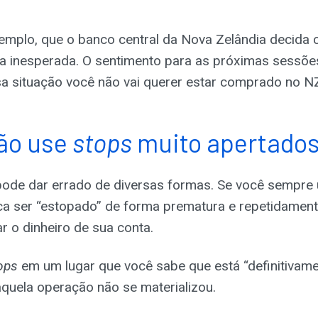
mplo, que o banco central da Nova Zelândia decida c
ma inesperada. O sentimento para as próximas sessõe
 situação você não vai querer estar comprado no N
não use
stops
muito apertado
 pode dar errado de diversas formas. Se você sempre
ca ser “estopado” de forma prematura e repetidamente
r o dinheiro de sua conta.
ops
em um lugar que você sabe que está “definitivame
aquela operação não se materializou.