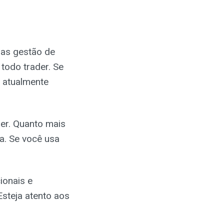
das gestão de
todo trader. Se
 atualmente
er. Quanto mais
a. Se você usa
ionais e
Esteja atento aos