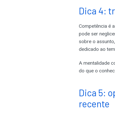
Dica 4: 
Competência é a 
pode ser neglice
sobre o assunto
dedicado ao tem
A mentalidade co
do que o conhec
Dica 5: 
recente