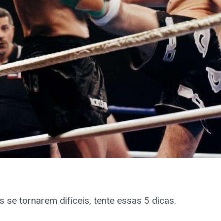
 se tornarem difíceis, tente essas 5 dicas.