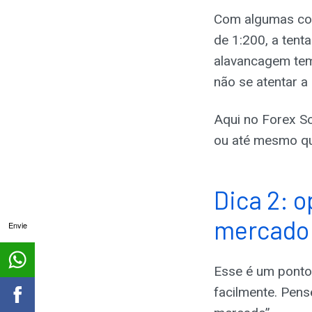
Com algumas cor
de 1:200, a tent
alavancagem tem 
não se atentar a 
Aqui no Forex S
ou até mesmo qu
Dica 2: 
mercado
Envie
Esse é um ponto
facilmente. Pen