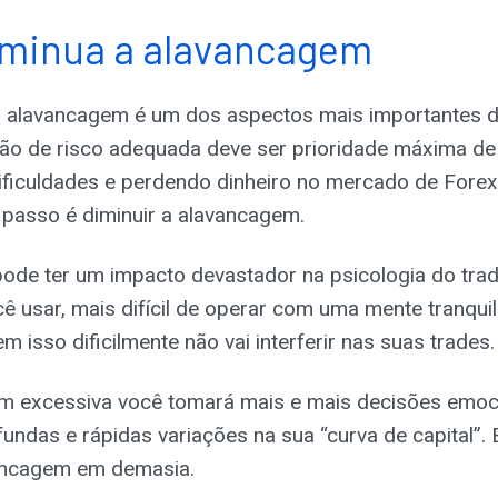
diminua a alavancagem
a alavancagem é um dos aspectos mais importantes 
ão de risco adequada deve ser prioridade máxima de 
ificuldades e perdendo dinheiro no mercado de Forex
 passo é diminuir a alavancagem.
ode ter um impacto devastador na psicologia do trad
 usar, mais difícil de operar com uma mente tranquil
 isso dificilmente não vai interferir nas suas trades.
 excessiva você tomará mais e mais decisões emoc
fundas e rápidas variações na sua “curva de capital”. 
ancagem em demasia.