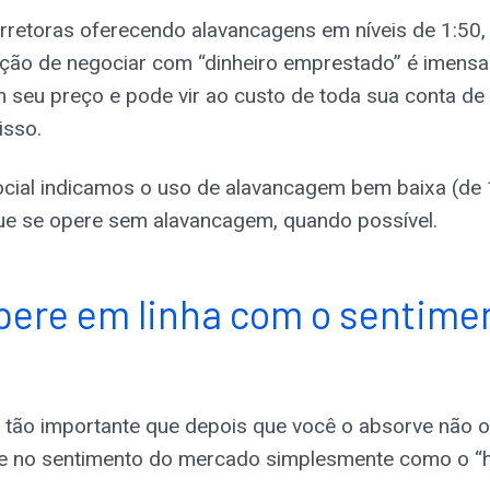
retoras oferecendo alavancagens em níveis de 1:50, 
ação de negociar com “dinheiro emprestado” é imensa.
seu preço e pode vir ao custo de toda sua conta de 
isso.
ocial indicamos o uso de alavancagem bem baixa (de
e se opere sem alavancagem, quando possível.
opere em linha com o sentime
 tão importante que depois que você o absorve não 
se no sentimento do mercado simplesmente como o 