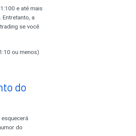
1:100 e até mais
 Entretanto, a
trading se você
 1:10 ou menos)
nto do
o esquecerá
“humor do