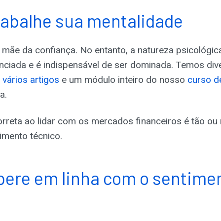
trabalhe sua mentalidade
mãe da confiança. No entanto, a natureza psicológic
nciada e é indispensável de ser dominada. Temos div
,
vários artigos
e um módulo inteiro do nosso
curso d
a.
rreta ao lidar com os mercados financeiros é tão ou
imento técnico.
opere em linha com o sentime