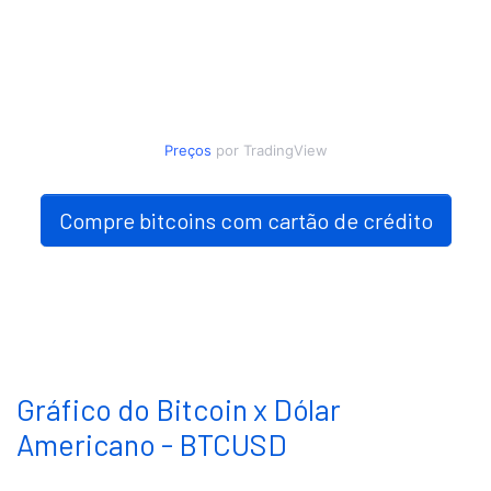
Preços
por TradingView
Compre bitcoins com cartão de crédito
Gráfico do Bitcoin x Dólar
Americano - BTCUSD