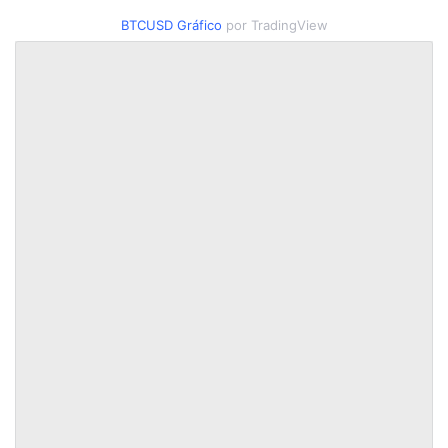
BTCUSD
Gráfico
por TradingView