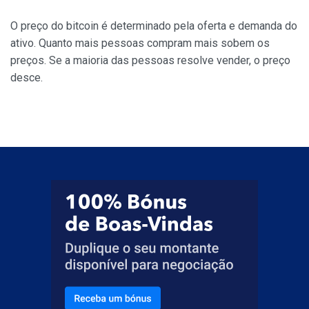
O preço do bitcoin é determinado pela oferta e demanda do
ativo. Quanto mais pessoas compram mais sobem os
preços. Se a maioria das pessoas resolve vender, o preço
desce.