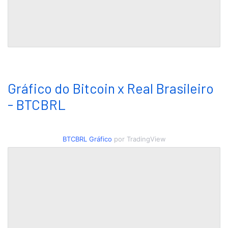
Gráfico do Bitcoin x Real Brasileiro
- BTCBRL
BTCBRL
Gráfico
por TradingView