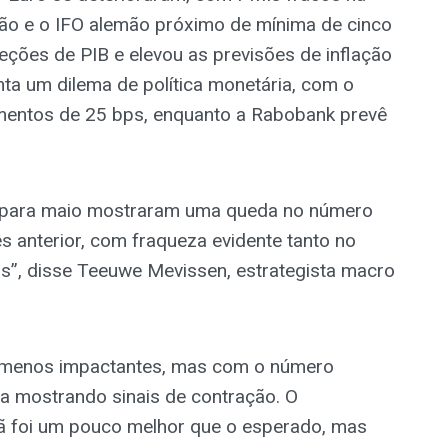
ão e o IFO alemão próximo de mínima de cinco
eções de PIB e elevou as previsões de inflação
ta um dilema de política monetária, com o
mentos de 25 bps, enquanto a Rabobank prevê
a para maio mostraram uma queda no número
 anterior, com fraqueza evidente tanto no
os”, disse Teeuwe Mevissen, estrategista macro
 menos impactantes, mas com o número
a mostrando sinais de contração. O
 foi um pouco melhor que o esperado, mas