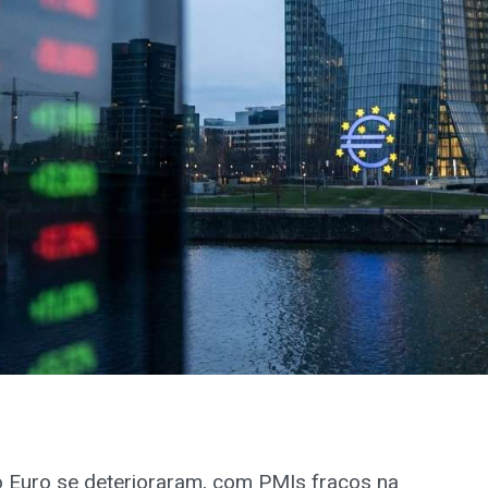
 Euro se deterioraram, com PMIs fracos na