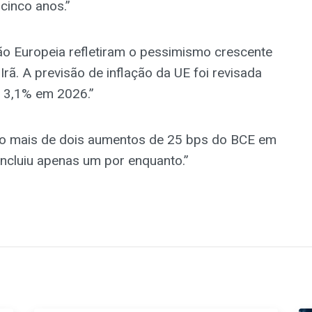
inco anos.”
o Europeia refletiram o pessimismo crescente
rã. A previsão de inflação da UE foi revisada
 3,1% em 2026.”
co mais de dois aumentos de 25 bps do BCE em
ncluiu apenas um por enquanto.”