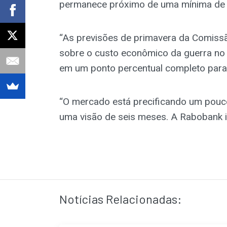
permanece próximo de uma mínima de c
“As previsões de primavera da Comissã
sobre o custo econômico da guerra no I
em um ponto percentual completo para
“O mercado está precificando um pou
uma visão de seis meses. A Rabobank i
Notícias Relacionadas: