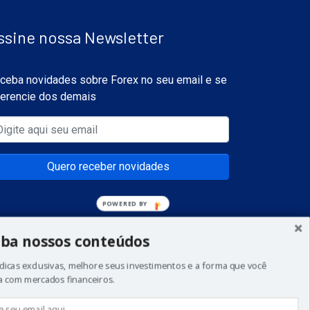
ssine nossa Newsletter
ceba novidades sobre Forex no seu email e se
ferencie dos demais
Quero receber novidades
ba nossos conteúdos
dicas exclusivas, melhore seus investimentos e a forma que você
a com mercados financeiros.