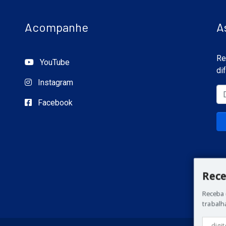
Acompanhe
A
Re
YouTube
di
Instagram
Facebook
Rece
Receba 
trabalh