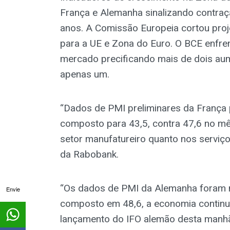
França e Alemanha sinalizando contraç
anos. A Comissão Europeia cortou proj
para a UE e Zona do Euro. O BCE enfren
mercado precificando mais de dois au
apenas um.
“Dados de PMI preliminares da Franç
composto para 43,5, contra 47,6 no mês
setor manufatureiro quanto nos serviç
da Rabobank.
“Os dados de PMI da Alemanha foram
Envie
composto em 48,6, a economia continu
lançamento do IFO alemão desta manhã