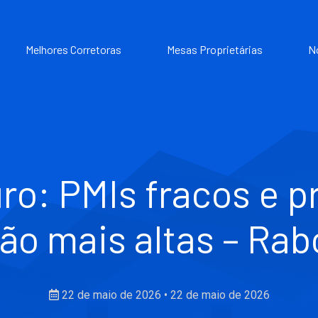
Melhores Corretoras
Mesas Proprietárias
N
ro: PMIs fracos e p
ção mais altas – Ra
22 de maio de 2026
•
22 de maio de 2026