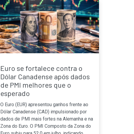
Euro se fortalece contra o
Dólar Canadense após dados
de PMI melhores que o
esperado
O Euro (EUR) apresentou ganhos frente ao
Dólar Canadense (CAD) impulsionado por
dados de PMI mais fortes na Alemanha e na
Zona do Euro. O PMI Composto da Zona do
Euro subiu para 52.0 em julho, indicando