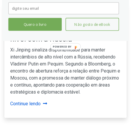
Xi da China: Estamos dispostos
Quero o livro
Não gosto de eBook
a manter intercâmbios de alto
nível com a Rússia
POWERED BY
Xi Jinping sinaliza disponibilidade para manter
intercâmbios de alto nível com a Rússia, recebendo
Vladimir Putin em Pequim. Segundo a Bloomberg, o
encontro de abertura reforça a relação entre Pequim e
Moscou, com a promessa de manter diálogo próximo
e contínuo, apontando para cooperação em áreas
estratégicas e diplomacia estável.
Continue lendo