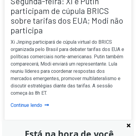
Segunda-feira: Xi e Putin
participam de cúpula BRICS
sobre tarifas dos EUA; Modi não
participa
Xi Jinping participará de cúpula virtual do BRICS
organizada pelo Brasil para debater tarifas dos EUA e
políticas comerciais norte-americanas. Putin também
comparecerá; Modi enviará um representante. Lula
reuniu líderes para coordenar respostas dos
mercados emergentes, promover multilateralismo e
discutir estratégias diante das tarifas. A sessão
começa às 8h ET.
Continue lendo
Está na hora de você