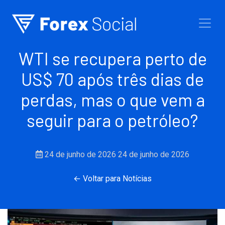
Ir para o conteúdo
WTI se recupera perto de
US$ 70 após três dias de
perdas, mas o que vem a
seguir para o petróleo?
24 de junho de 2026
24 de junho de 2026
← Voltar para Notícias