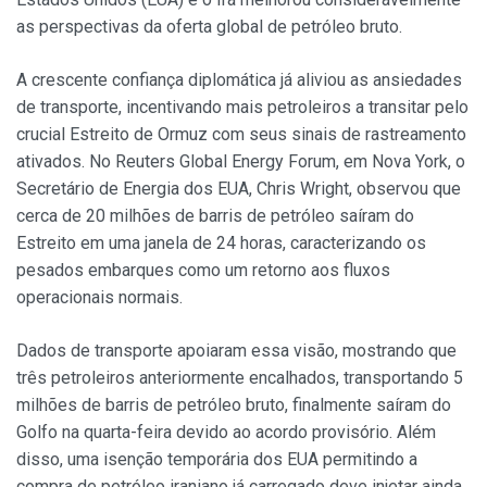
as perspectivas da oferta global de petróleo bruto.
A crescente confiança diplomática já aliviou as ansiedades
de transporte, incentivando mais petroleiros a transitar pelo
crucial Estreito de Ormuz com seus sinais de rastreamento
ativados. No Reuters Global Energy Forum, em Nova York, o
Secretário de Energia dos EUA, Chris Wright, observou que
cerca de 20 milhões de barris de petróleo saíram do
Estreito em uma janela de 24 horas, caracterizando os
pesados embarques como um retorno aos fluxos
operacionais normais.
Dados de transporte apoiaram essa visão, mostrando que
três petroleiros anteriormente encalhados, transportando 5
milhões de barris de petróleo bruto, finalmente saíram do
Golfo na quarta-feira devido ao acordo provisório. Além
disso, uma isenção temporária dos EUA permitindo a
compra de petróleo iraniano já carregado deve injetar ainda