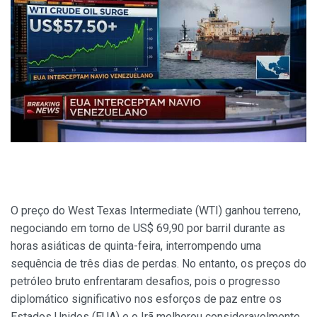
O preço do West Texas Intermediate (WTI) ganhou terreno,
negociando em torno de US$ 69,90 por barril durante as
horas asiáticas de quinta-feira, interrompendo uma
sequência de três dias de perdas. No entanto, os preços do
petróleo bruto enfrentaram desafios, pois o progresso
diplomático significativo nos esforços de paz entre os
Estados Unidos (EUA) e o Irã melhorou consideravelmente