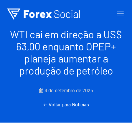
Ir para o conteúdo
WTI cai em direção a US$
63,00 enquanto OPEP+
planeja aumentar a
produção de petróleo
4 de setembro de 2025
← Voltar para Notícias