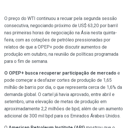
O preço do WTI continuou a recuar pela segunda sessão
consecutiva, negociando próximo de US$ 63,20 por barril
nas primeiras horas de negociação na Ásia nesta quinta-
feira, com as cotações de petróleo pressionadas por
relatos de que a OPEP+ pode discutir aumentos de
produção em outubro, na reunião de políticas programada
para o fim de semana.
O OPEP+ busca recuperar participação de mercado
e
pode começar a desfazer cortes de produção de 1,65
milhão de barris por dia, o que representa cerca de 1,6% da
demanda global. O cartel já havia aprovado, entre abril e
setembro, uma elevação de metas de produção em
aproximadamente 2,2 milhões de bpd, além de um aumento
adicional de 300 mil bpd para os Emirados Árabes Unidos.
O
American Petroleum Institute (API)
mostrou que o