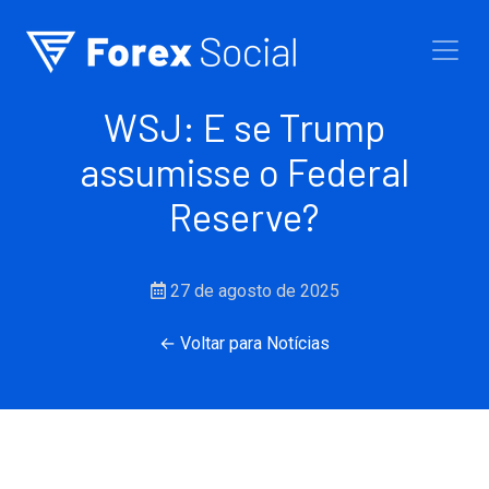
Ir para o conteúdo
WSJ: E se Trump
assumisse o Federal
Reserve?
27 de agosto de 2025
← Voltar para Notícias