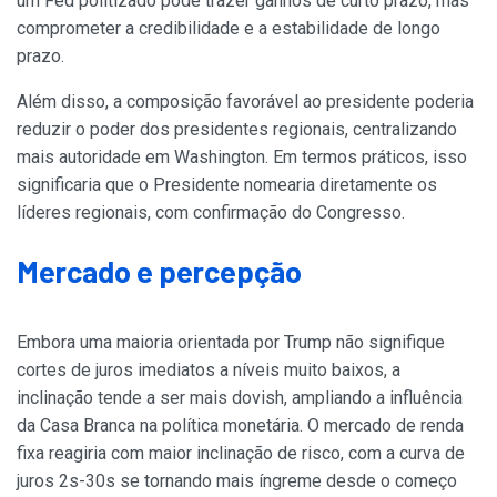
um Fed politizado pode trazer ganhos de curto prazo, mas
comprometer a credibilidade e a estabilidade de longo
prazo.
Além disso, a composição favorável ao presidente poderia
reduzir o poder dos presidentes regionais, centralizando
mais autoridade em Washington. Em termos práticos, isso
significaria que o Presidente nomearia diretamente os
líderes regionais, com confirmação do Congresso.
Mercado e percepção
Embora uma maioria orientada por Trump não signifique
cortes de juros imediatos a níveis muito baixos, a
inclinação tende a ser mais dovish, ampliando a influência
da Casa Branca na política monetária. O mercado de renda
fixa reagiria com maior inclinação de risco, com a curva de
juros 2s-30s se tornando mais íngreme desde o começo