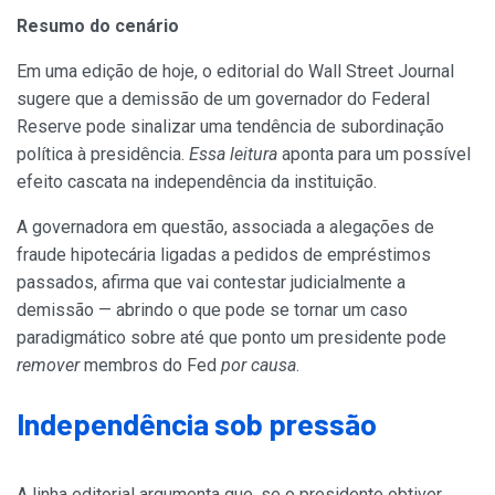
Resumo do cenário
Em uma edição de hoje, o editorial do Wall Street Journal
sugere que a demissão de um governador do Federal
Reserve pode sinalizar uma tendência de subordinação
política à presidência.
Essa leitura
aponta para um possível
efeito cascata na independência da instituição.
A governadora em questão, associada a alegações de
fraude hipotecária ligadas a pedidos de empréstimos
passados, afirma que vai contestar judicialmente a
demissão — abrindo o que pode se tornar um caso
paradigmático sobre até que ponto um presidente pode
remover
membros do Fed
por causa
.
Independência sob pressão
A linha editorial argumenta que, se o presidente obtiver