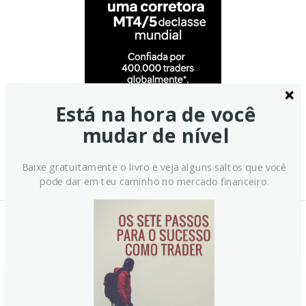
Está na hora de você
mudar de nível
Baixe gratuitamente o livro e veja alguns saltos que você
pode dar em teu caminho no mercado financeiro.
Notícias Relacionadas:
Juiz dos EUA bloqueia a