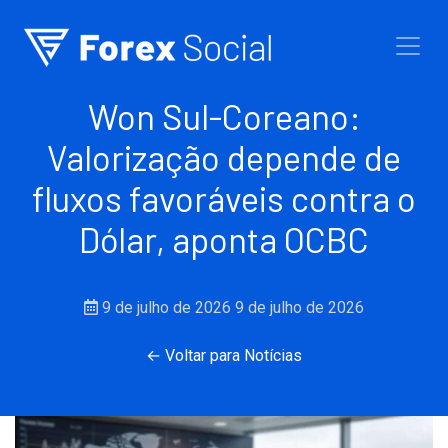
Ir para o conteúdo
Won Sul-Coreano:
Valorização depende de
fluxos favoráveis contra o
Dólar, aponta OCBC
9 de julho de 2026
9 de julho de 2026
← Voltar para Notícias