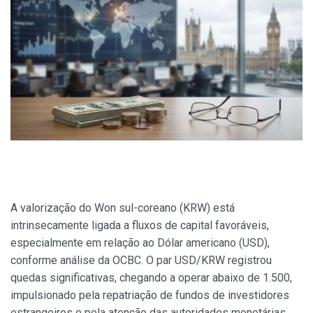
A valorização do Won sul-coreano (KRW) está
intrinsecamente ligada a fluxos de capital favoráveis,
especialmente em relação ao Dólar americano (USD),
conforme análise da OCBC. O par USD/KRW registrou
quedas significativas, chegando a operar abaixo de 1.500,
impulsionado pela repatriação de fundos de investidores
estrangeiros e pela atenção das autoridades monetárias.