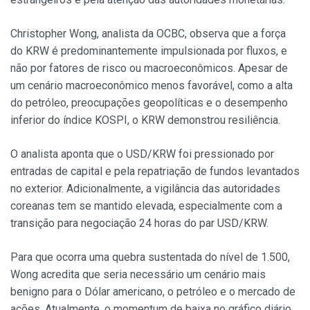
Christopher Wong, analista da OCBC, observa que a força
do KRW é predominantemente impulsionada por fluxos, e
não por fatores de risco ou macroeconômicos. Apesar de
um cenário macroeconômico menos favorável, como a alta
do petróleo, preocupações geopolíticas e o desempenho
inferior do índice KOSPI, o KRW demonstrou resiliência.
O analista aponta que o USD/KRW foi pressionado por
entradas de capital e pela repatriação de fundos levantados
no exterior. Adicionalmente, a vigilância das autoridades
coreanas tem se mantido elevada, especialmente com a
transição para negociação 24 horas do par USD/KRW.
Para que ocorra uma quebra sustentada do nível de 1.500,
Wong acredita que seria necessário um cenário mais
benigno para o Dólar americano, o petróleo e o mercado de
ações. Atualmente, o momentum de baixa no gráfico diário