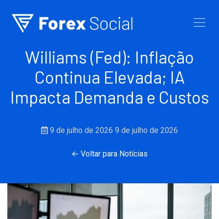
Ir para o conteúdo
Williams (Fed): Inflação
Continua Elevada; IA
Impacta Demanda e Custos
9 de julho de 2026
9 de julho de 2026
← Voltar para Notícias