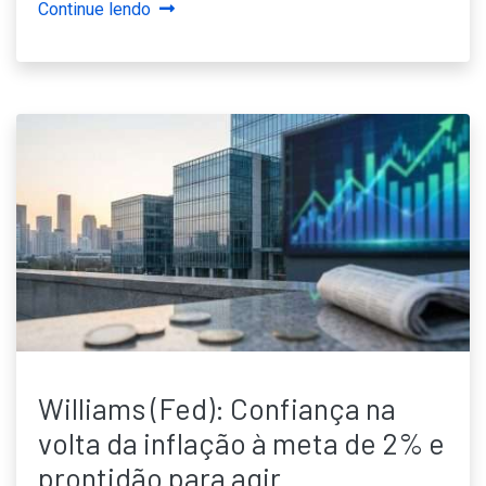
Continue lendo
Williams (Fed): Confiança na
volta da inflação à meta de 2% e
prontidão para agir