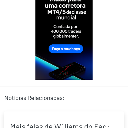
Notícias Relacionadas:
Mais falas de Williams do Fed: