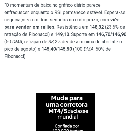
“O momentum de baixa no gráfico diário parece
enfraquecer, enquanto o RSI permanece estável. Espera-se
negociações em dois sentidos no curto prazo, com
viés
para vender em rallies
. Resistência em
148,32
(23,6% de
retração de Fibonacci) e
149,10
. Suporte em
146,70/146,90
(50
DMA
, retração de
38,2%
desde a mínima de abril até o
pico de agosto) e
145,40/145,50
(100
DMA
, 50% de
Fibonacci).