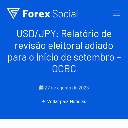
Ir para o conteúdo
USD/JPY: Relatório de
revisão eleitoral adiado
para o início de setembro –
OCBC
27 de agosto de 2025
← Voltar para Notícias