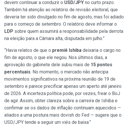
devem continuar a conduzir o
USD/JPY
no curto prazo.
Também há atenção ao relatório de revisão eleitoral, que
deveria ter sido divulgado no fim de agosto, mas foi adiado
para o começo de setembro. O relatório deve informar o
LDP
sobre quem assumirá a responsabilidade pela derrota
na eleição para a Câmara alta, disputada em julho.”
“Havia relatos de que o
premiê Ishiba
deixaria o cargo no
fim de agosto, o que ele negou. Nos últimos dias, a
aprovação do gabinete dele subiu mais de
15 pontos
percentuais
. No momento, o mercado não antecipa
movimentos significativos na próxima reunião de 19 de
setembro e parece precificar apenas um aperto até janeiro
de 2026. A incerteza política pode, por vezes, frear o BoJ
de agir. Assim, obter clareza sobre a carreira de Ishiba e
confirmar se os dados de inflação continuam aquecidos —
aliados a uma postura mais dovish do Fed — sugere que o
USD/JPY tende a seguir um viés de baixa.”