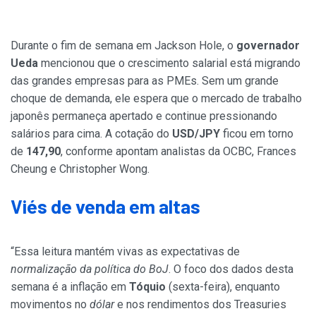
Durante o fim de semana em Jackson Hole, o
governador
Ueda
mencionou que o crescimento salarial está migrando
das grandes empresas para as PMEs. Sem um grande
choque de demanda, ele espera que o mercado de trabalho
japonês permaneça apertado e continue pressionando
salários para cima. A cotação do
USD/JPY
ficou em torno
de
147,90
, conforme apontam analistas da OCBC, Frances
Cheung e Christopher Wong.
Viés de venda em altas
“Essa leitura mantém vivas as expectativas de
normalização da política do BoJ
. O foco dos dados desta
semana é a inflação em
Tóquio
(sexta-feira), enquanto
movimentos no
dólar
e nos rendimentos dos Treasuries