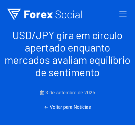
Ir para o conteúdo
USD/JPY gira em círculo
apertado enquanto
mercados avaliam equilíbrio
de sentimento
3 de setembro de 2025
← Voltar para Notícias