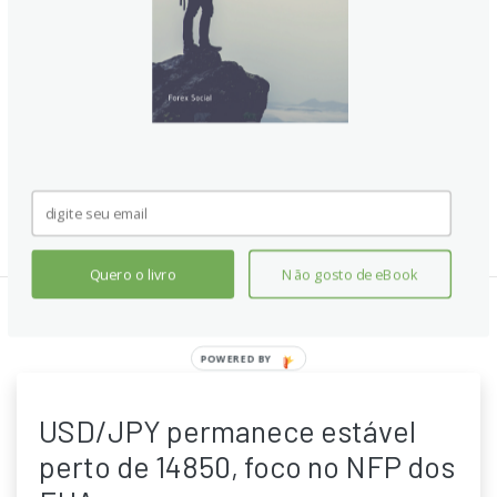
Quero o livro
Não gosto de eBook
Notícias Relacionadas:
POWERED BY
USD/JPY permanece estável
perto de 14850, foco no NFP dos