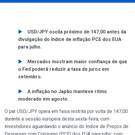
USD/JPY oscila próximo de 147,00 antes da
divulgação do índice de inflação PCE dos EUA
para julho.
Mercados mostram maior confiança de que
o Fed poderá reduzir a taxa de juros em
setembro.
A inflação no Japão manteve ritmo
moderado em agosto.
O par USD/JPY opera em faixa restrita por volta de 147,00
durante a sessão europeia desta sexta-feira, com
investidores aguardando o anúncio do Índice de Preços de
Despesas com Consumo (PCE) dos EUA para julho, com