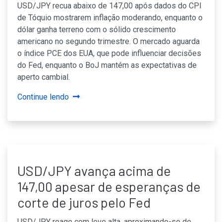
USD/JPY recua abaixo de 147,00 após dados do CPI
de Tóquio mostrarem inflação moderando, enquanto o
dólar ganha terreno com o sólido crescimento
americano no segundo trimestre. O mercado aguarda
o índice PCE dos EUA, que pode influenciar decisões
do Fed, enquanto o BoJ mantém as expectativas de
aperto cambial.
Continue lendo
USD/JPY avança acima de
147,00 apesar de esperanças de
corte de juros pelo Fed
USD/JPY reage com leve alta, aproximando-se de