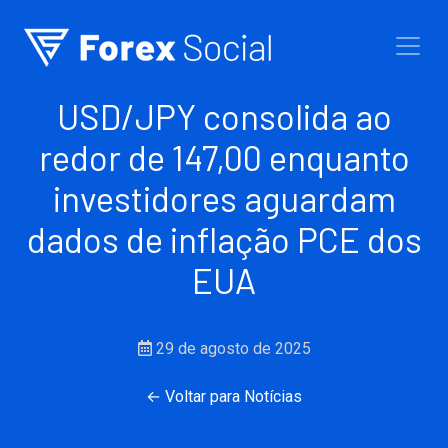
Ir para o conteúdo
USD/JPY consolida ao
redor de 147,00 enquanto
investidores aguardam
dados de inflação PCE dos
EUA
29 de agosto de 2025
← Voltar para Notícias