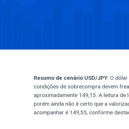
Resumo de cenário USD/JPY
: O dóla
condições de sobrecompra devem frear
aproximadamente 149,15. A leitura de 
porém ainda não é certo que a valorizaç
acompanhar é 149,55, conforme desta