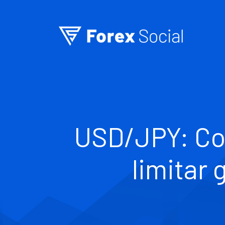
Ir para o conteúdo
USD/JPY: Co
limitar