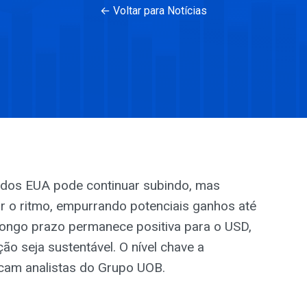
← Voltar para Notícias
r dos EUA pode continuar subindo, mas
 o ritmo, empurrando potenciais ganhos até
longo prazo permanece positiva para o USD,
ão seja sustentável. O nível chave a
cam analistas do Grupo UOB.