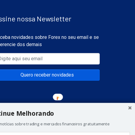
ssine nossa Newsletter
ceba novidades sobre Forex no seu email e se
ferencie dos demais
Quero receber novidades
tinue Melhorando
notícias sobre trading e mercados financeiros gratuitamente