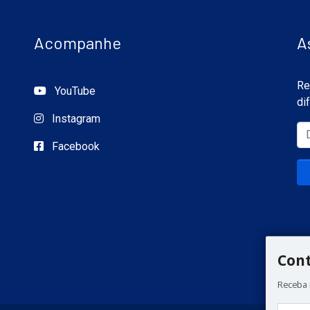
Acompanhe
A
Re
YouTube
di
Instagram
Facebook
Con
Receba 