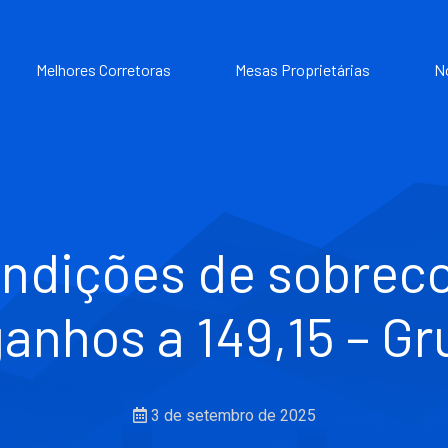
Melhores Corretoras
Mesas Proprietárias
N
ndições de sobre
 ganhos a 149,15 – G
3 de setembro de 2025