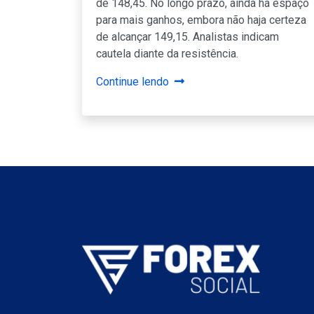
de 148,45. No longo prazo, ainda há espaço
para mais ganhos, embora não haja certeza
de alcançar 149,15. Analistas indicam
cautela diante da resistência.
Continue lendo