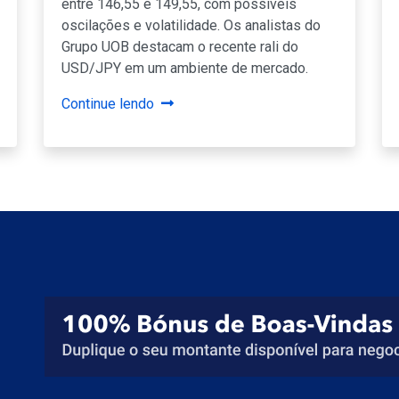
entre 146,55 e 149,55, com possíveis
oscilações e volatilidade. Os analistas do
Grupo UOB destacam o recente rali do
USD/JPY em um ambiente de mercado.
Continue lendo