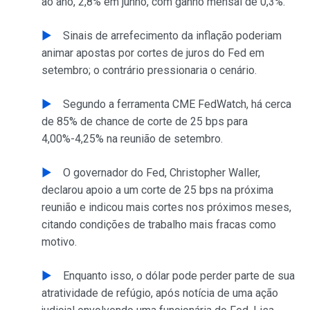
ao ano, 2,8% em junho, com ganho mensal de 0,3%.
Sinais de arrefecimento da inflação poderiam
animar apostas por cortes de juros do Fed em
setembro; o contrário pressionaria o cenário.
Segundo a ferramenta CME FedWatch, há cerca
de 85% de chance de corte de 25 bps para
4,00%-4,25% na reunião de setembro.
O governador do Fed, Christopher Waller,
declarou apoio a um corte de 25 bps na próxima
reunião e indicou mais cortes nos próximos meses,
citando condições de trabalho mais fracas como
motivo.
Enquanto isso, o dólar pode perder parte de sua
atratividade de refúgio, após notícia de uma ação