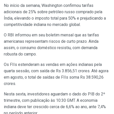
No início da semana, Washington confirmou tarifas
adicionais de 25% sobre petróleo russo comprado pela
Índia, elevando o imposto total para 50% e prejudicando a
competitividade indiana no mercado global.
O RBI informou em seu boletim mensal que as tarifas
americanas representam riscos de curto prazo. Ainda
assim, o consumo doméstico resistiu, com demanda
robusta do campo.
Os FIIs estenderam as vendas em ações indianas pela
quarta sessão, com saída de Rs 3.856,51 crores. Até agora
em agosto, o total de saídas de FIIs soma Rs 38.590,26
crores.
Nesta sexta, investidores aguardam o dado do PIB do 2º
trimestre, com publicação às 10:30 GMT. A economia
indiana deve ter crescido cerca de 6,6% ao ano, ante 7,4%
no período anterior.