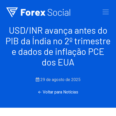
Ir para o conteúdo
USD/INR avança antes do
PIB da Índia no 2º trimestre
e dados de inflação PCE
dos EUA
29 de agosto de 2025
← Voltar para Notícias