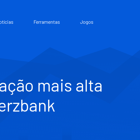
otícias
Ferramentas
Jogos
ação mais alta
merzbank