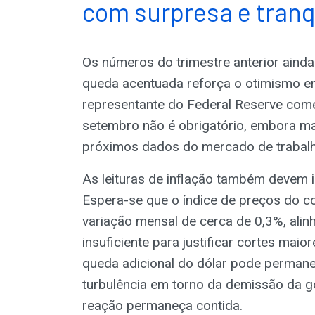
com surpresa e tranq
Os números do trimestre anterior aind
queda acentuada reforça o otimismo em
representante do Federal Reserve com
setembro não é obrigatório, embora m
próximos dados do mercado de trabalh
As leituras de inflação também devem in
Espera-se que o índice de preços do c
variação mensal de cerca de 0,3%, ali
insuficiente para justificar cortes mai
queda adicional do dólar pode perman
turbulência em torno da demissão da g
reação permaneça contida.