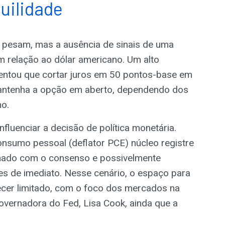
uilidade
a pesam, mas a ausência de sinais de uma
 relação ao dólar americano. Um alto
entou que cortar juros em 50 pontos-base em
antenha a opção em aberto, dependendo dos
o.
fluenciar a decisão de política monetária.
onsumo pessoal (deflator PCE) núcleo registre
nhado com o consenso e possivelmente
ores de imediato. Nesse cenário, o espaço para
ecer limitado, com o foco dos mercados na
overnadora do Fed, Lisa Cook, ainda que a