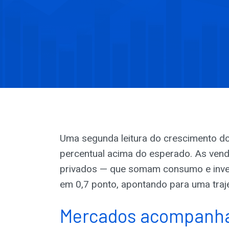
Uma segunda leitura do crescimento do
percentual acima do esperado. As vend
privados — que somam consumo e inves
em 0,7 ponto, apontando para uma traj
Mercados acompanham