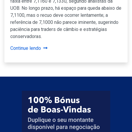
faixa entre 7,1160 e 7,1330, segundo analistas da
UOB. No longo prazo, há espaço para queda abaixo de
7,1100, mas o recuo deve ocorrer lentamente; a
referência de 7,1000 não parece iminente, sugerindo
paciência para traders de câmbio e estratégias
conservadoras.
Continue lendo