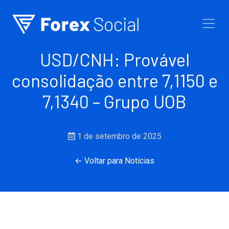
Ir para o conteúdo
USD/CNH: Provável
consolidação entre 7,1150 e
7,1340 – Grupo UOB
1 de setembro de 2025
← Voltar para Notícias