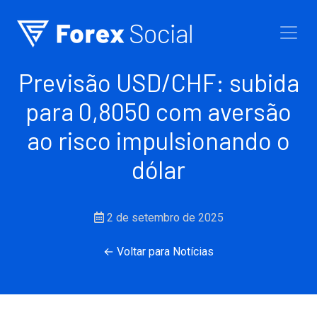
Ir para o conteúdo
Previsão USD/CHF: subida
para 0,8050 com aversão
ao risco impulsionando o
dólar
2 de setembro de 2025
← Voltar para Notícias