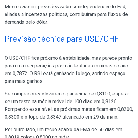
Mesmo assim, pressões sobre a independência do Fed,
aliadas a incertezas políticas, contribuíram para fluxos de
demanda pelo dólar.
Previsão técnica para USD/CHF
O USD/CHF fica próximo à estabilidade, mas parece pronto
para uma recuperação após não testar as mínimas do ano
em 0,7872. O RSI está ganhando fôlego, abrindo espaço
para mais ganhos.
Se compradores elevarem o par acima de 0,8100, espera-
se um teste na média móvel de 100 dias em 0,8126.
Rompendo esse nível, as próximas metas ficam em 0,8200,
0,8300 e o topo de 0,8347 alcançado em 29 de maio.
Por outro lado, um recuo abaixo da EMA de 50 dias em
0,8019 coloca 0,8000 no radar.