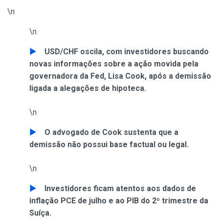
\n
\n
USD/CHF oscila, com investidores buscando
novas informações sobre a ação movida pela
governadora da Fed, Lisa Cook, após a demissão
ligada a alegações de hipoteca.
\n
O advogado de Cook sustenta que a
demissão não possui base factual ou legal.
\n
Investidores ficam atentos aos dados de
inflação PCE de julho e ao PIB do 2º trimestre da
Suíça.