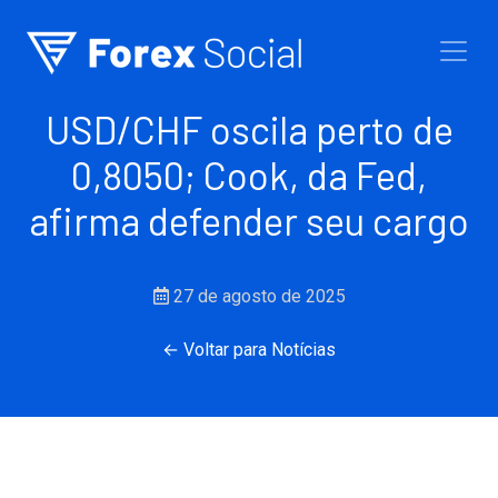
Ir para o conteúdo
USD/CHF oscila perto de
0,8050; Cook, da Fed,
afirma defender seu cargo
27 de agosto de 2025
← Voltar para Notícias