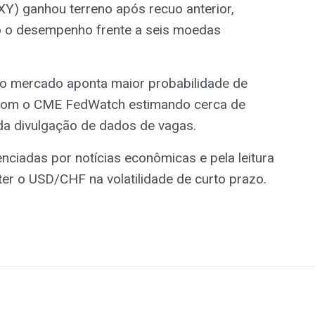
DXY) ganhou terreno após recuo anterior,
o o desempenho frente a seis moedas
, o mercado aponta maior probabilidade de
 com o CME FedWatch estimando cerca de
da divulgação de dados de vagas.
ciadas por notícias econômicas e pela leitura
r o USD/CHF na volatilidade de curto prazo.