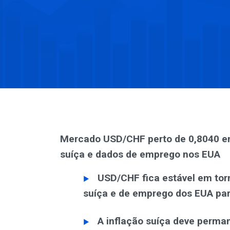
Mercado USD/CHF perto de 0,8040 en
suíça e dados de emprego nos EUA
USD/CHF fica estável em tor
suíça e de emprego dos EUA par
A inflação suíça deve perma