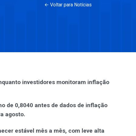
← Voltar para Notícias
quanto investidores monitoram inflação
no de 0,8040 antes de dados de inflação
a agosto.
necer estável mês a mês, com leve alta