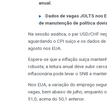
anual.
Dados de vagas JOLTS nos E
de manutenção de política dovis
Na sessão asiática, o par USD/CHF nego
aguardando o CPI suíço e os dados de
agosto nos EUA.
Espera-se que a inflação suíça manten
robusta; a leitura anual deve subir ce
inflacionária pode levar o SNB a manter 
Nos EUA, a variação do emprego segun
vagas, bem abaixo de julho, enquanto o
51,0, acima do 50,1 anterior.