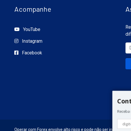
Acompanhe
A
Re
YouTube
di
Instagram
Facebook
Con
Receba 
Operar com Forex envolve alto risco e pode não ser indicado par