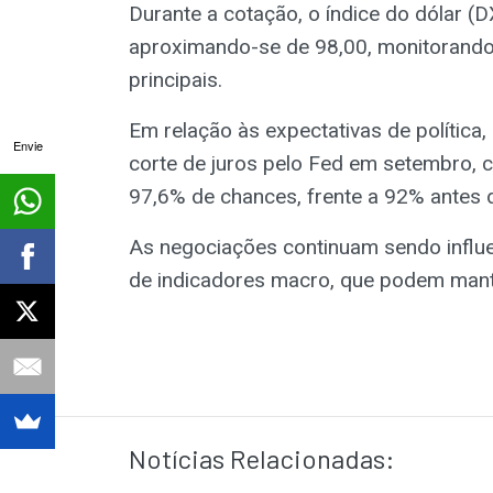
Durante a cotação, o índice do dólar (
aproximando-se de 98,00, monitorand
principais.
Em relação às expectativas de política
Envie
corte de juros pelo Fed em setembro,
97,6% de chances, frente a 92% antes 
As negociações continuam sendo influen
de indicadores macro, que podem mante
Notícias Relacionadas: