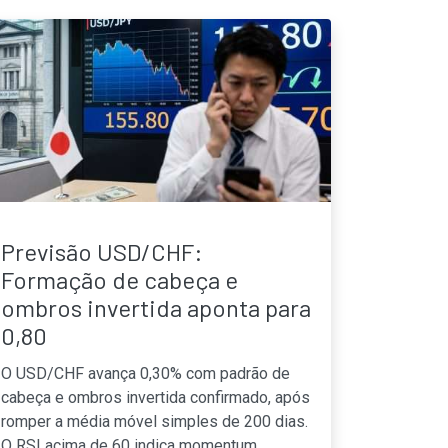
Previsão USD/CHF:
Formação de cabeça e
ombros invertida aponta para
0,80
O USD/CHF avança 0,30% com padrão de
cabeça e ombros invertida confirmado, após
romper a média móvel simples de 200 dias.
O RSI acima de 60 indica momentum