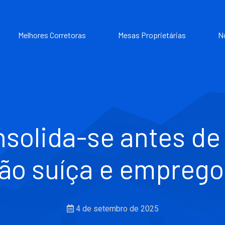
Melhores Corretoras
Mesas Proprietárias
N
solida-se antes de
ção suíça e empreg
4 de setembro de 2025