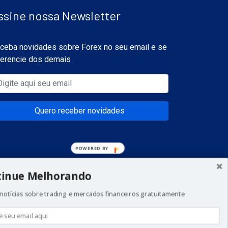
ssine nossa Newsletter
ceba novidades sobre Forex no seu email e se
ferencie dos demais
Quero receber novidades
POWERED
BY
tinue Melhorando
notícias sobre trading e mercados financeiros gratuitamente
a todos os investidores. Não invista dinheiro que