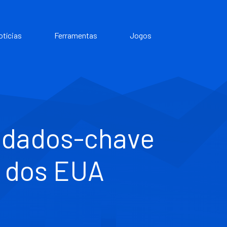
otícias
Ferramentas
Jogos
 dados-chave
o dos EUA