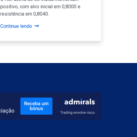
positivo, com alvo inicial em 0,8000 e
resistência em 0,8040.
Continue lendo