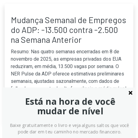
Mudança Semanal de Empregos
do ADP: -13.500 contra -2.500
na Semana Anterior
Resumo: Nas quatro semanas encerradas em 8 de
novembro de 2025, as empresas privadas dos EUA
reduziram, em média, 13.500 vagas por semana. O
NER Pulse da ADP oferece estimativas preliminares
semanais, ajustadas sazonalmente, com dados de
folha de pagamento de alta frequência e média móvel
de quatro semanas, atualizadas.
Está na hora de você
mudar de nível
Continue lendo
Baixe gratuitamente o livro e veja alguns saltos que você
pode dar em teu caminho no mercado financeiro.