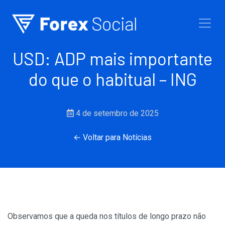
Ir para o conteúdo
USD: ADP mais importante
do que o habitual – ING
4 de setembro de 2025
← Voltar para Notícias
Observamos que a queda nos títulos de longo prazo não