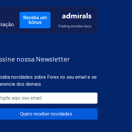
ssine nossa Newsletter
ceba novidades sobre Forex no seu email e se
ferencie dos demais
Quero receber novidades