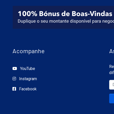
Acompanhe
A
Re
YouTube
di
Instagram
Facebook