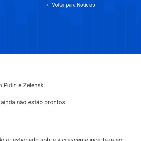
← Voltar para Notícias
 Putin e Zelenski
 ainda não estão prontos
do questionado sobre a crescente incerteza em