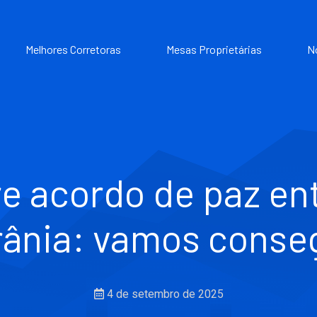
Melhores Corretoras
Mesas Proprietárias
N
e acordo de paz ent
ânia: vamos conse
4 de setembro de 2025