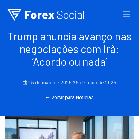
Ir para o conteúdo
Trump anuncia avanço nas
negociações com Irã:
‘Acordo ou nada’
25 de maio de 2026
25 de maio de 2026
← Voltar para Notícias