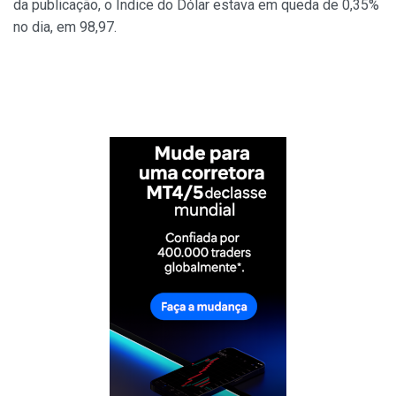
da publicação, o Índice do Dólar estava em queda de 0,35%
no dia, em 98,97.