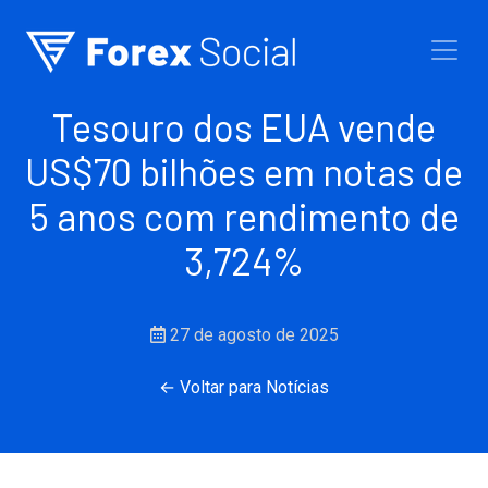
Ir para o conteúdo
Tesouro dos EUA vende
US$70 bilhões em notas de
5 anos com rendimento de
3,724%
27 de agosto de 2025
← Voltar para Notícias