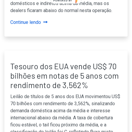
POWERED BY
domésticos e indiretos acima da média, mas os
dealers ficaram abaixo do normal nesta operação.
Continue lendo
Tesouro dos EUA vende US$ 70
bilhões em notas de 5 anos com
rendimento de 3,562%
Leilão de títulos de 5 anos dos EUA movimentou US$
70 bilhões com rendimento de 3,562%, sinalizando
demanda doméstica acima da média e interesse
internacional abaixo da média. A taxa de cobertura
ficou estável, o tail ficou próximo da média, e a
classificação do leilão foi C, refletindo fluxo misto.