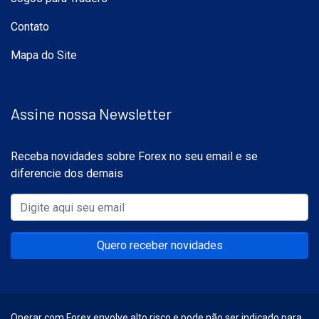
Contato
Mapa do Site
Assine nossa Newsletter
Receba novidades sobre Forex no seu email e se
diferencie dos demais
Quero receber novidades
Operar com Forex envolve alto risco e pode não ser indicado para