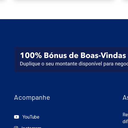
Acompanhe
A
Re
YouTube
di