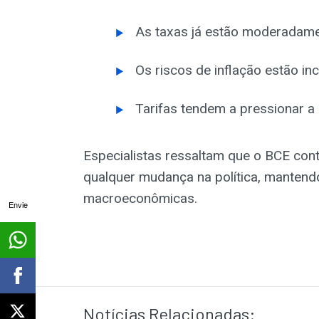
As taxas já estão moderadam
Os riscos de inflação estão in
Tarifas tendem a pressionar a 
Especialistas ressaltam que o BCE cont
qualquer mudança na política, mantendo
macroeconômicas.
Envie
Notícias Relacionadas: