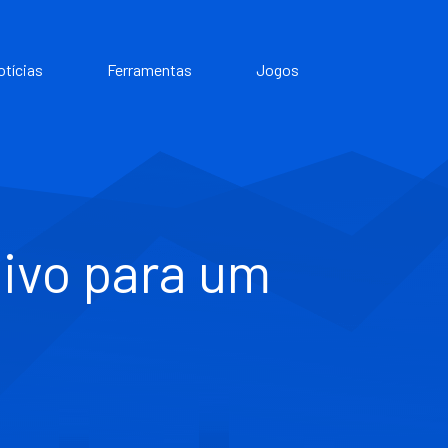
otícias
Ferramentas
Jogos
ivo para um