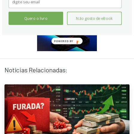
Quero o livro
Não gosto de eBook
Notícias Relacionadas: