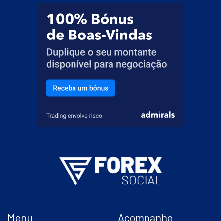
Menu
Acompanhe