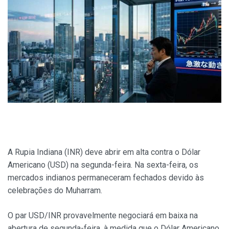
A Rupia Indiana (INR) deve abrir em alta contra o Dólar
Americano (USD) na segunda-feira. Na sexta-feira, os
mercados indianos permaneceram fechados devido às
celebrações do Muharram.
O par USD/INR provavelmente negociará em baixa na
abertura de segunda-feira, à medida que o Dólar Americano