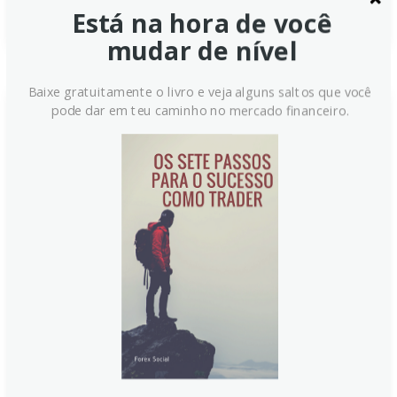
Está na hora de você
mudar de nível
Baixe gratuitamente o livro e veja alguns saltos que você
pode dar em teu caminho no mercado financeiro.
Indonésia: Expectativas de alta
de juros dão suporte à Rupiah –
ING