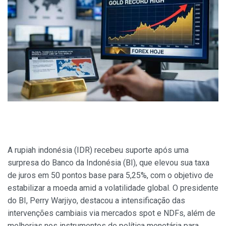
A rupiah indonésia (IDR) recebeu suporte após uma
surpresa do Banco da Indonésia (BI), que elevou sua taxa
de juros em 50 pontos base para 5,25%, com o objetivo de
estabilizar a moeda amid a volatilidade global. O presidente
do BI, Perry Warjiyo, destacou a intensificação das
intervenções cambiais via mercados spot e NDFs, além de
melhorias nos instrumentos de política monetária para