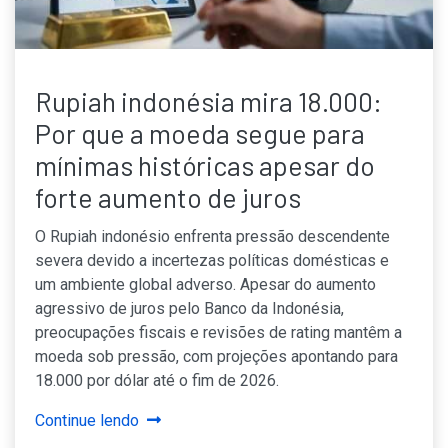
Rupiah indonésia mira 18.000:
Por que a moeda segue para
mínimas históricas apesar do
forte aumento de juros
O Rupiah indonésio enfrenta pressão descendente
severa devido a incertezas políticas domésticas e
um ambiente global adverso. Apesar do aumento
agressivo de juros pelo Banco da Indonésia,
preocupações fiscais e revisões de rating mantêm a
moeda sob pressão, com projeções apontando para
18.000 por dólar até o fim de 2026.
Continue lendo