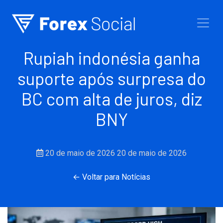
Ir para o conteúdo
Rupiah indonésia ganha
suporte após surpresa do
BC com alta de juros, diz
BNY
20 de maio de 2026
20 de maio de 2026
← Voltar para Notícias