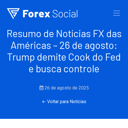
Ir para o conteúdo
Resumo de Notícias FX das
Américas – 26 de agosto:
Trump demite Cook do Fed
e busca controle
26 de agosto de 2025
← Voltar para Notícias