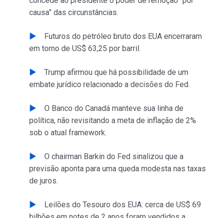
concede ao presidente o poder de remoção “por
causa” das circunstâncias.
Futuros do petróleo bruto dos EUA encerraram
em torno de US$ 63,25 por barril.
Trump afirmou que há possibilidade de um
embate jurídico relacionado a decisões do Fed.
O Banco do Canadá manteve sua linha de
política, não revisitando a meta de inflação de 2%
sob o atual framework.
O chairman Barkin do Fed sinalizou que a
previsão aponta para uma queda modesta nas taxas
de juros.
Leilões do Tesouro dos EUA: cerca de US$ 69
bilhões em notes de 2 anos foram vendidos a