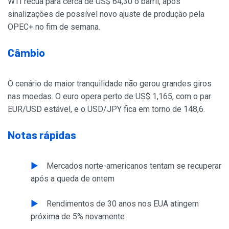
WTI recua para cerca de US$ 64,30 o barril, após
sinalizações de possível novo ajuste de produção pela
OPEC+ no fim de semana.
Câmbio
O cenário de maior tranquilidade não gerou grandes giros
nas moedas. O euro opera perto de US$ 1,165, com o par
EUR/USD estável, e o USD/JPY fica em torno de 148,6.
Notas rápidas
Mercados norte-americanos tentam se recuperar
após a queda de ontem
Rendimentos de 30 anos nos EUA atingem
próxima de 5% novamente