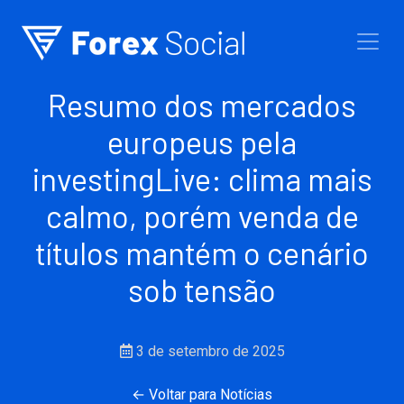
Ir para o conteúdo
Resumo dos mercados
europeus pela
investingLive: clima mais
calmo, porém venda de
títulos mantém o cenário
sob tensão
3 de setembro de 2025
← Voltar para Notícias