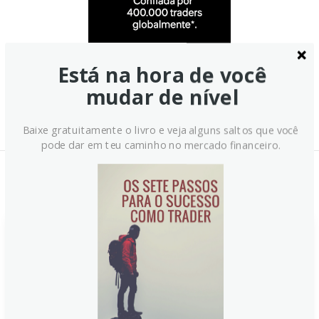
Está na hora de você
mudar de nível
Baixe gratuitamente o livro e veja alguns saltos que você
pode dar em teu caminho no mercado financeiro.
Notícias Relacionadas: